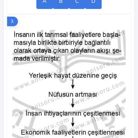
A
B
C
D
3.