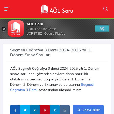
AÖL Soru
AÇ
Çıkmış Sorular Cepte
ÜCRETSİZ - Google Play'de
Seçmeli Coğrafya 3 Dersi 2024-2025 Yılı 1.
Dönem Sınav Soruları
AÖL Seçmeli Coğrafya 3 dersi
2024-2025 yılı
1. Dönem
sınavı
sorularını çözerek sınavlara daha hazırlıklı
olabilirsiniz. Seçmeli Coğrafya 3 dersi 1. Dönem, 2.
Dönem, 3. Dönem ve Ek sınav ve sorularına
Seçmeli
Coğrafya 3 Dersi
sayfasından ulaşabilirsiniz.
Sınavı Bildir