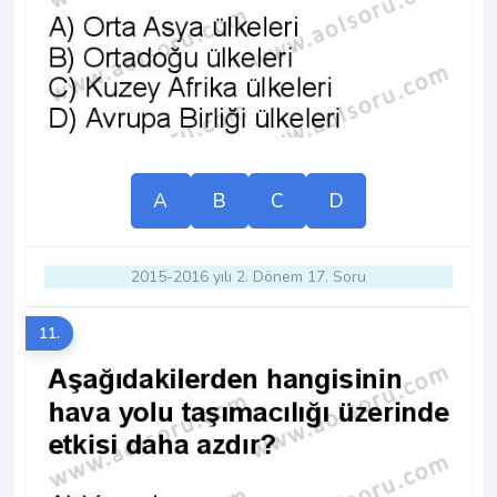
A
B
C
D
2015-2016 yılı 2. Dönem 17. Soru
11.