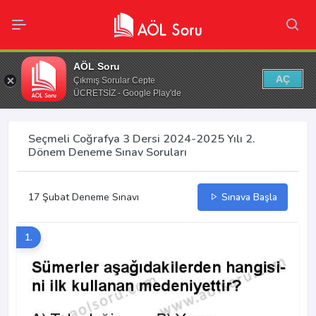
AÖL Soru
AÇ
Çıkmış Sorular Cepte
ÜCRETSİZ - Google Play'de
Seçmeli Coğrafya 3 Dersi 2024-2025 Yılı 2.
Dönem Deneme Sınav Soruları
17 Şubat Deneme Sınavı
Sınava Başla
1.