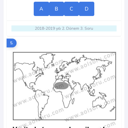
A
B
C
D
2018-2019 yılı 2. Dönem 3. Soru
5.