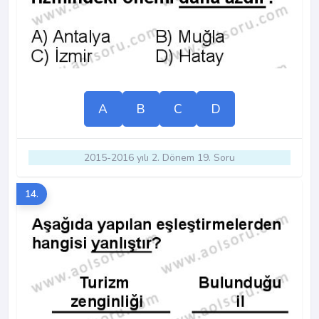
A
B
C
D
2015-2016 yılı 2. Dönem 19. Soru
14.