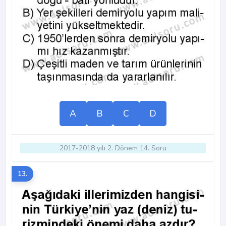
A
B
C
D
2017-2018 yılı 2. Dönem 14. Soru
13.