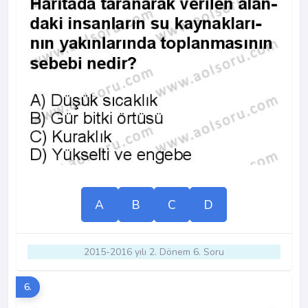
A
B
C
D
2015-2016 yılı 2. Dönem 6. Soru
6.