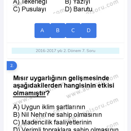
A
B
C
D
2016-2017 yılı 2. Dönem 7. Soru
2.