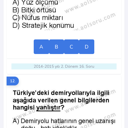
A
B
C
D
2014-2015 yılı 2. Dönem 16. Soru
12.