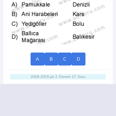
A
B
C
D
2018-2019 yılı 2. Dönem 17. Soru
15.