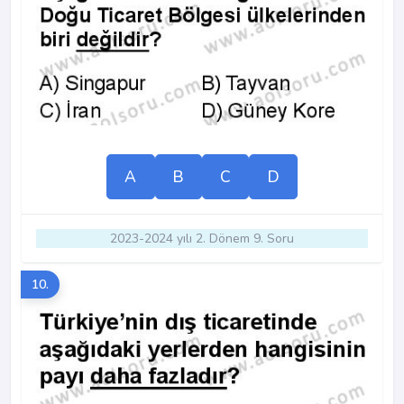
A
B
C
D
2023-2024 yılı 2. Dönem 9. Soru
10.