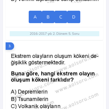
A
B
C
D
2016-2017 yılı 2. Dönem 5. Soru
3.