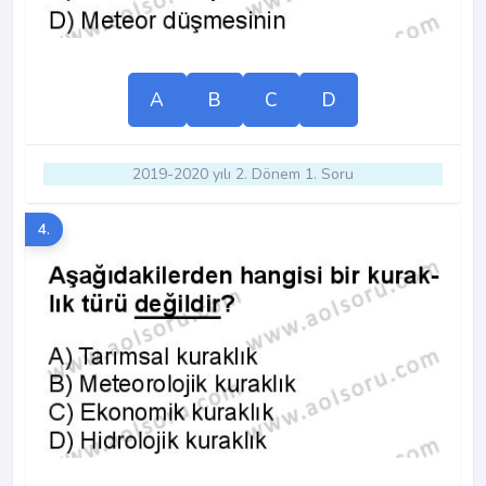
A
B
C
D
2019-2020 yılı 2. Dönem 1. Soru
4.