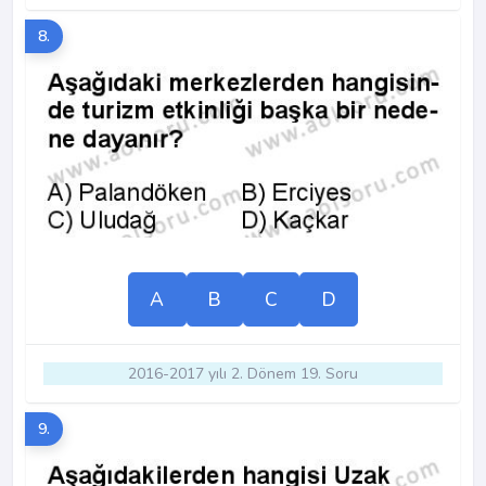
8.
A
B
C
D
2016-2017 yılı 2. Dönem 19. Soru
9.