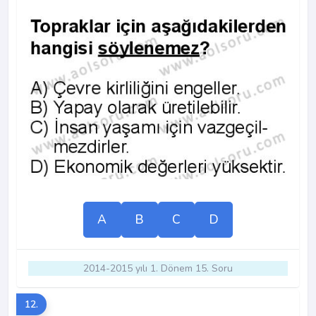
A
B
C
D
2014-2015 yılı 1. Dönem 15. Soru
12.