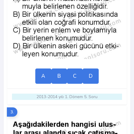
A
B
C
D
2013-2014 yılı 1. Dönem 5. Soru
3.