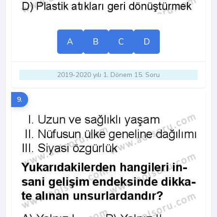
A
B
C
D
2019-2020 yılı 1. Dönem 15. Soru
9.