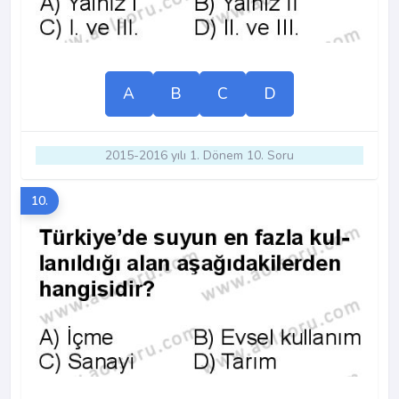
A
B
C
D
2015-2016 yılı 1. Dönem 10. Soru
10.