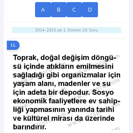
A
B
C
D
2014-2015 yılı 1. Dönem 19. Soru
11.