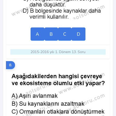
A
B
C
D
2015-2016 yılı 1. Dönem 13. Soru
8.