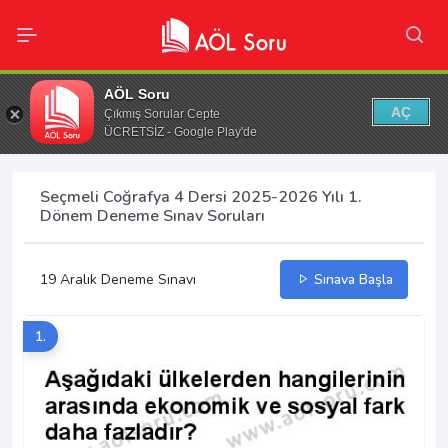
AÖL Soru
AÇ
Çıkmış Sorular Cepte
ÜCRETSİZ - Google Play'de
Seçmeli Coğrafya 4 Dersi 2025-2026 Yılı 1.
Dönem Deneme Sınav Soruları
19 Aralık Deneme Sınavı
Sınava Başla
1.