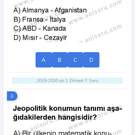
A
B
C
D
2019-2020 yılı 1. Dönem 7. Soru
2.