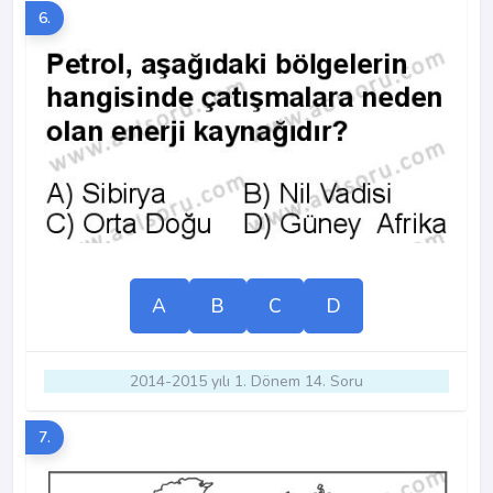
6.
A
B
C
D
2014-2015 yılı 1. Dönem 14. Soru
7.