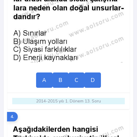
A
B
C
D
2014-2015 yılı 1. Dönem 13. Soru
4.