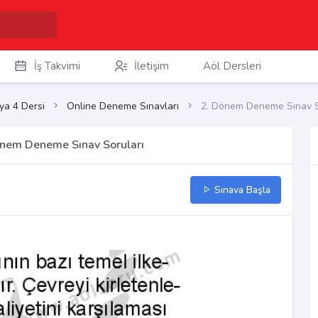
İş Takvimi
İletişim
Aöl Dersleri
ya 4 Dersi
Online Deneme Sınavları
2. Dönem Deneme Sınav S
önem Deneme Sınav Soruları
Sınava Başla