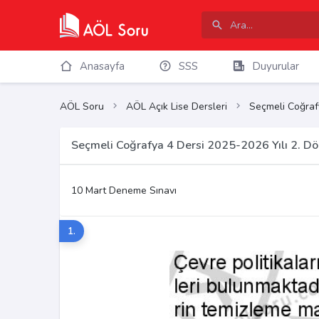
Anasayfa
SSS
Duyurular
AÖL Soru
AÖL Açık Lise Dersleri
Seçmeli Coğraf
Seçmeli Coğrafya 4 Dersi 2025-2026 Yılı 2. D
10 Mart Deneme Sınavı
1.