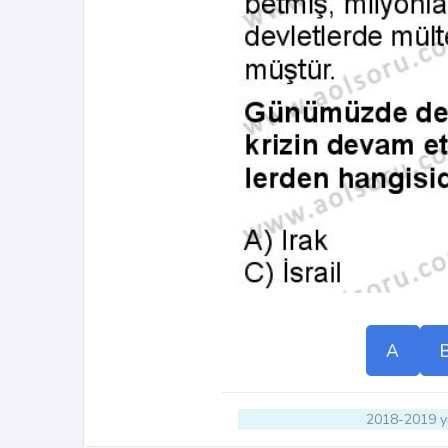
A
2018-2019 yı