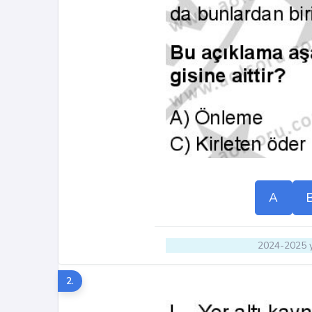
A
2024-2025 y
2.