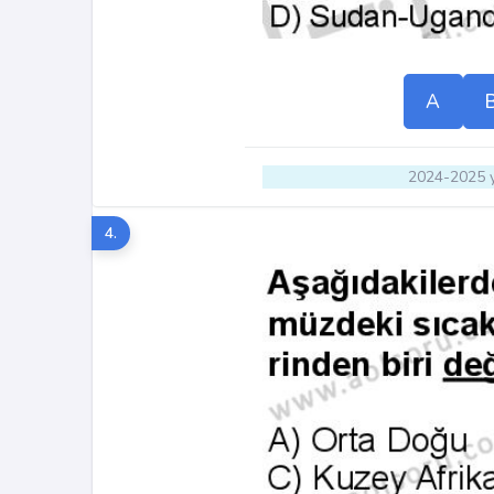
A
2024-2025 y
4.