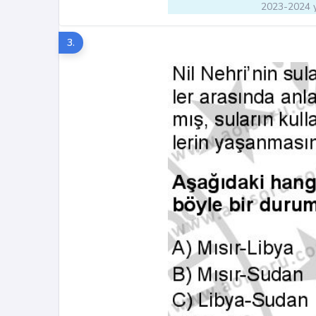
2023-2024 y
3.