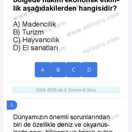
A
B
C
D
2014-2015 yılı 2. Dönem 5. Soru
3.