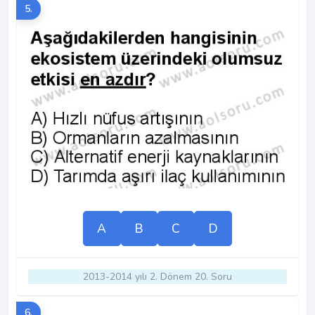
5.
A
B
C
D
2013-2014 yılı 2. Dönem 20. Soru
6.