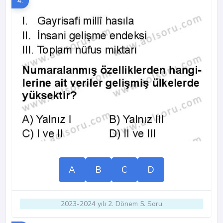
4.
A
B
C
D
2023-2024 yılı 2. Dönem 5. Soru