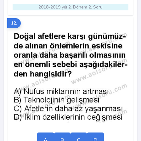
2018-2019 yılı 2. Dönem 2. Soru
12.
A
B
C
D