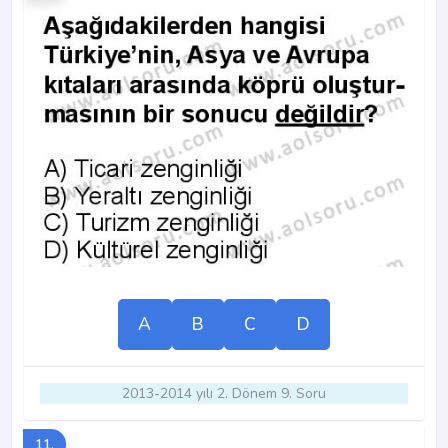
A
B
C
D
2013-2014 yılı 2. Dönem 9. Soru
11.