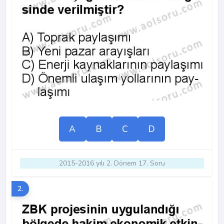
A
B
C
D
2015-2016 yılı 2. Dönem 17. Soru
2.