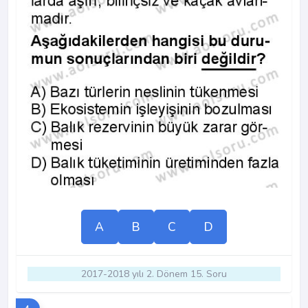
A
B
C
D
2017-2018 yılı 2. Dönem 15. Soru