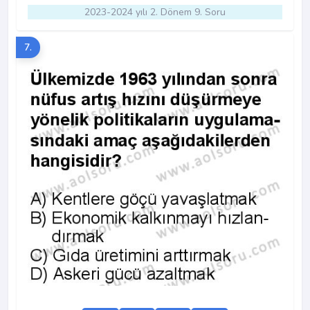
2023-2024 yılı 2. Dönem 9. Soru
7.