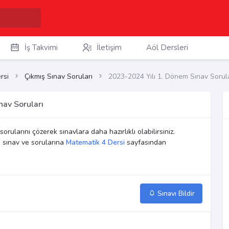
İş Takvimi
İletişim
Aöl Dersleri
rsi
Çıkmış Sınav Soruları
2023-2024 Yılı 1. Dönem Sınav Sorula
av Soruları
sorularını çözerek sınavlara daha hazırlıklı olabilirsiniz.
 sınav ve sorularına
Matematik 4 Dersi
sayfasından
Sınavı Bildir