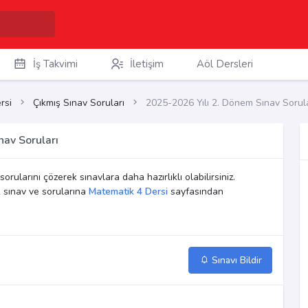
İş Takvimi
İletişim
Aöl Dersleri
rsi
Çıkmış Sınav Soruları
2025-2026 Yılı 2. Dönem Sınav Sorula
av Soruları
sorularını çözerek sınavlara daha hazırlıklı olabilirsiniz.
 sınav ve sorularına
Matematik 4 Dersi
sayfasından
Sınavı Bildir