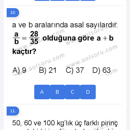
10.
A
B
C
D
11.