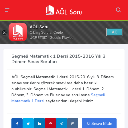
AÖL Soru
AÇ
Çıkmış Sorular Cepte
ÜCRETSİZ - Google Play'de
Seçmeli Matematik 1 Dersi 2015-2016 Yılı 3.
Dönem Sınav Soruları
AÖL Seçmeli Matematik 1 dersi
2015-2016 yılı
3. Dönem
sınavı
sorularını çözerek sınavlara daha hazırlıklı
olabilirsiniz. Seçmeli Matematik 1 dersi 1. Dönem, 2.
Dönem, 3. Dönem ve Ek sınav ve sorularına
Seçmeli
Matematik 1 Dersi
sayfasından ulaşabilirsiniz.
Sınavı Bildir