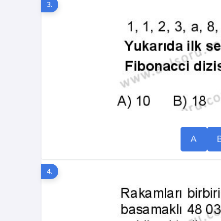
3.
A
4.