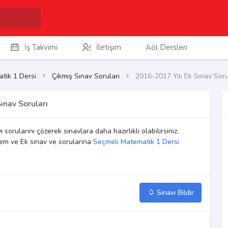
İş Takvimi
İletişim
Aöl Dersleri
tik 1 Dersi
Çıkmış Sınav Soruları
2016-2017 Yılı Ek Sınav Soru
ınav Soruları
ı
sorularını çözerek sınavlara daha hazırlıklı olabilirsiniz.
em ve Ek sınav ve sorularına
Seçmeli Matematik 1 Dersi
Sınavı Bildir