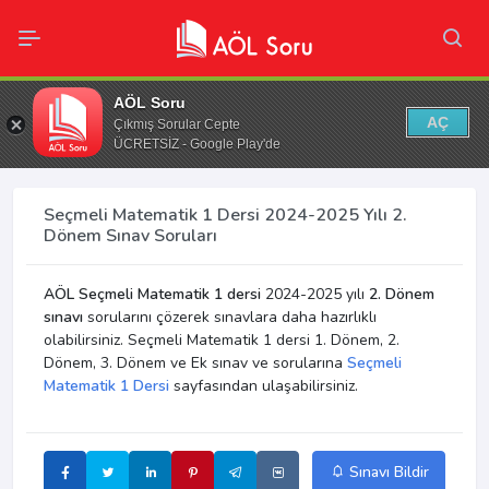
AÖL Soru
AÇ
Çıkmış Sorular Cepte
ÜCRETSİZ - Google Play'de
Seçmeli Matematik 1 Dersi 2024-2025 Yılı 2.
Dönem Sınav Soruları
AÖL Seçmeli Matematik 1 dersi
2024-2025 yılı
2. Dönem
sınavı
sorularını çözerek sınavlara daha hazırlıklı
olabilirsiniz. Seçmeli Matematik 1 dersi 1. Dönem, 2.
Dönem, 3. Dönem ve Ek sınav ve sorularına
Seçmeli
Matematik 1 Dersi
sayfasından ulaşabilirsiniz.
Sınavı Bildir