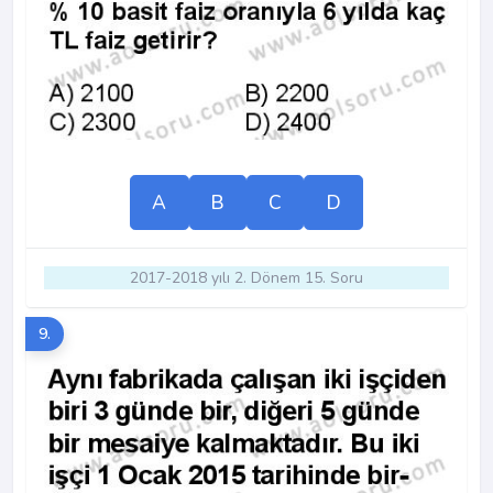
A
B
C
D
2017-2018 yılı 2. Dönem 15. Soru
9.