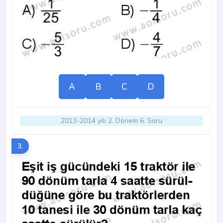
A
B
C
D
2013-2014 yılı 2. Dönem 6. Soru
3.