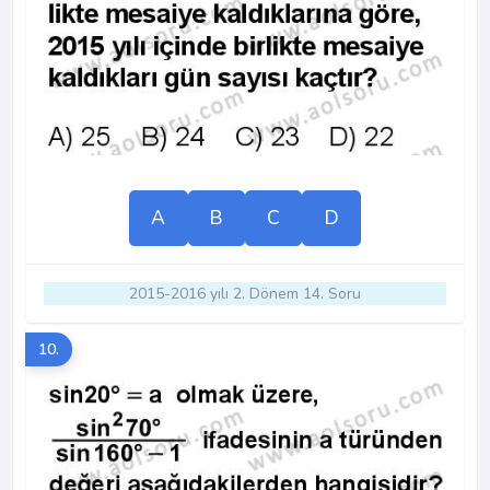
A
B
C
D
2015-2016 yılı 2. Dönem 14. Soru
10.