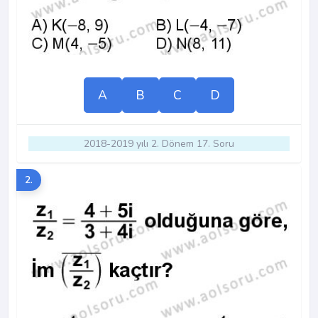
A
B
C
D
2018-2019 yılı 2. Dönem 17. Soru
2.