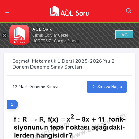
AÖL Soru
AÇ
Çıkmış Sorular Cepte
ÜCRETSİZ - Google Play'de
Seçmeli Matematik 1 Dersi 2025-2026 Yılı 2.
Dönem Deneme Sınav Soruları
12 Mart Deneme Sınavı
Sınava Başla
1.