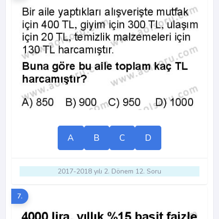
A
B
C
D
2017-2018 yılı 2. Dönem 12. Soru
7.