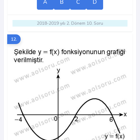
A
B
C
D
2018-2019 yılı 2. Dönem 10. Soru
12.