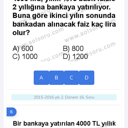
A
B
C
D
2015-2016 yılı 2. Dönem 16. Soru
8.