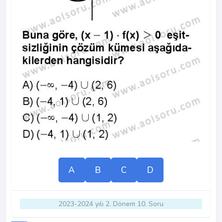
A
B
C
D
2023-2024 yılı 2. Dönem 10. Soru