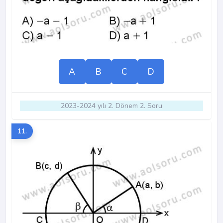
A
B
C
D
2023-2024 yılı 2. Dönem 2. Soru
11.