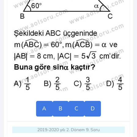
A
B
C
D
2019-2020 yılı 2. Dönem 9. Soru