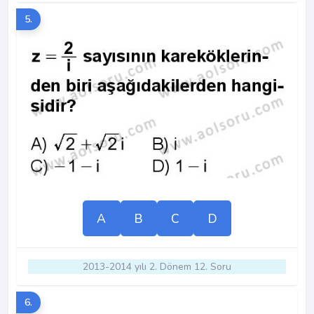
5.
A
B
C
D
2013-2014 yılı 2. Dönem 12. Soru
6.