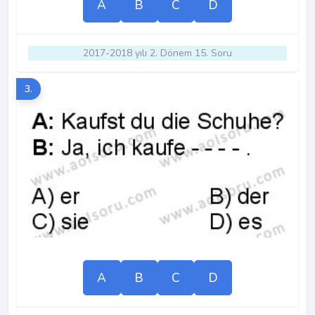
A
B
C
D
2017-2018 yılı 2. Dönem 15. Soru
3.
A
B
C
D