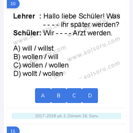
10.
A
B
C
D
2017-2018 yılı 2. Dönem 16. Soru
11.