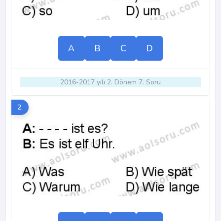
A
B
C
D
2016-2017 yılı 2. Dönem 7. Soru
2.