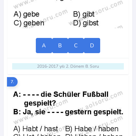
A
B
C
D
2016-2017 yılı 2. Dönem 8. Soru
7.