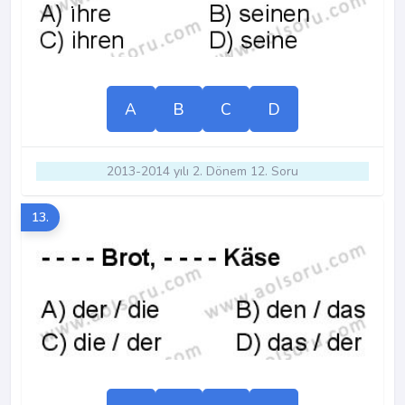
A
B
C
D
2013-2014 yılı 2. Dönem 12. Soru
13.