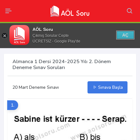
AÖL Soru
AÇ
Çıkmış Sorular Cepte
ÜCRETSİZ - Google Play'de
Almanca 1 Dersi 2024-2025 Yılı 2. Dönem
Deneme Sınav Soruları
20 Mart Deneme Sınavı
Sınava Başla
1.