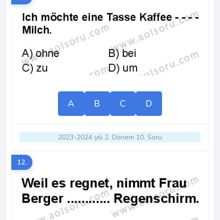
A
B
C
D
2023-2024 yılı 2. Dönem 10. Soru
12.