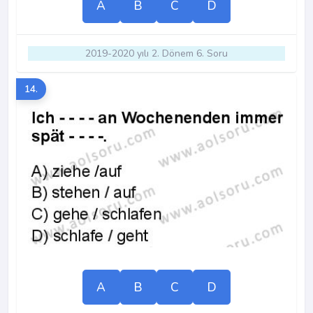
A
B
C
D
2019-2020 yılı 2. Dönem 6. Soru
14.
A
B
C
D