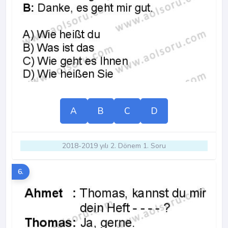
A
B
C
D
2018-2019 yılı 2. Dönem 1. Soru
6.