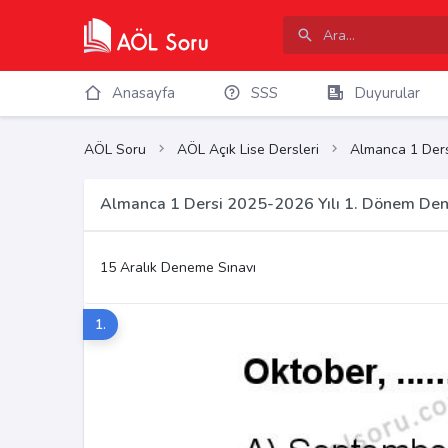
Anasayfa
SSS
Duyurular
AÖL Soru
AÖL Açık Lise Dersleri
Almanca 1 Ders
Almanca 1 Dersi 2025-2026 Yılı 1. Dönem Den
15 Aralık Deneme Sınavı
1.