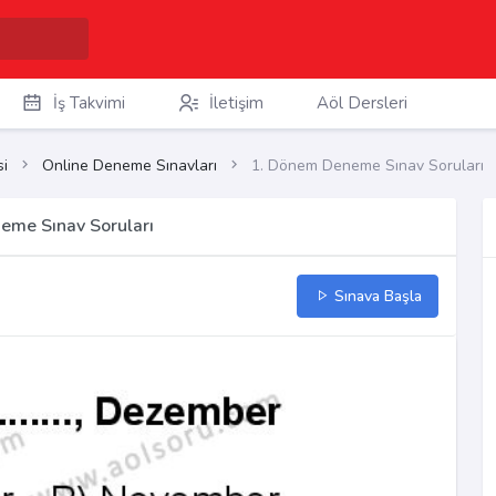
İş Takvimi
İletişim
Aöl Dersleri
i
Online Deneme Sınavları
1. Dönem Deneme Sınav Soruları
eme Sınav Soruları
Sınava Başla