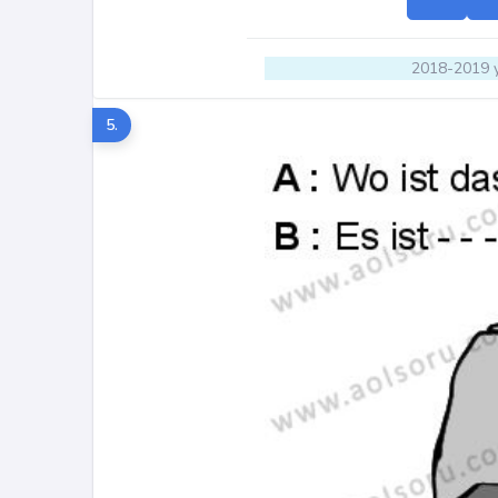
2018-2019 y
5.