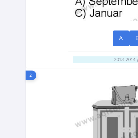
A
2013-2014 y
2.