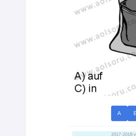
A
2017-2018 yı