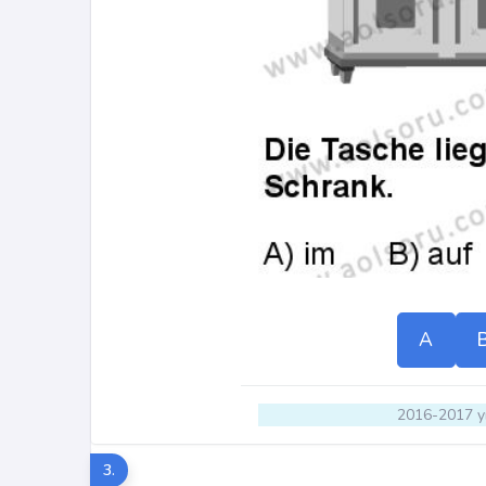
A
2016-2017 yı
3.