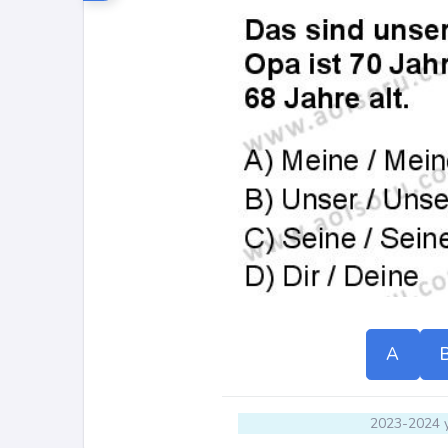
A
2023-2024 y