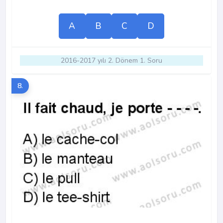
A
B
C
D
2016-2017 yılı 2. Dönem 1. Soru
8.