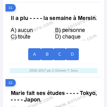
11.
A
B
C
D
2016-2017 yılı 2. Dönem 7. Soru
12.