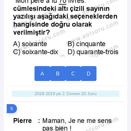
A
B
C
D
2018-2019 yılı 2. Dönem 20. Soru
5.