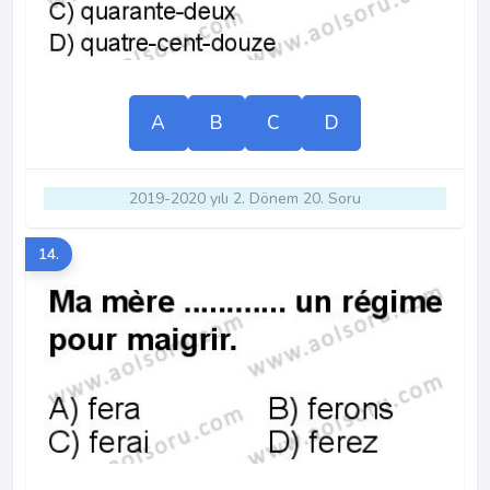
A
B
C
D
2019-2020 yılı 2. Dönem 20. Soru
14.