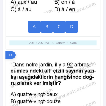
A
B
C
D
2019-2020 yılı 2. Dönem 6. Soru
13.