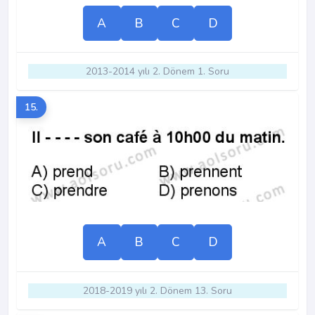
A
B
C
D
2013-2014 yılı 2. Dönem 1. Soru
15.
A
B
C
D
2018-2019 yılı 2. Dönem 13. Soru