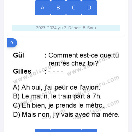
A
B
C
D
2023-2024 yılı 2. Dönem 8. Soru
9.