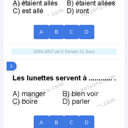
A
B
C
D
2016-2017 yılı 2. Dönem 11. Soru
2.
A
B
C
D