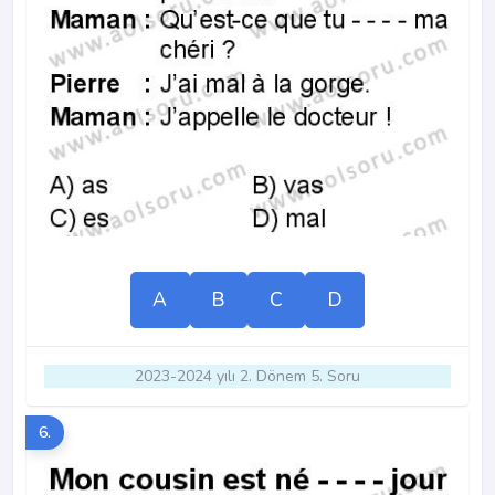
A
B
C
D
2023-2024 yılı 2. Dönem 5. Soru
6.