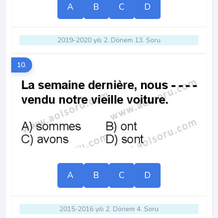
A
B
C
D
2019-2020 yılı 2. Dönem 13. Soru
10.
A
B
C
D
2015-2016 yılı 2. Dönem 4. Soru