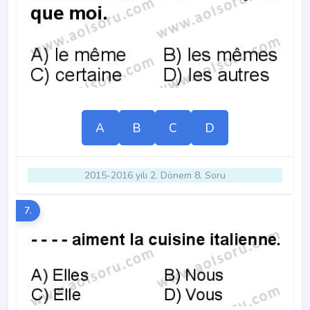
A
B
C
D
2015-2016 yılı 2. Dönem 8. Soru
7.