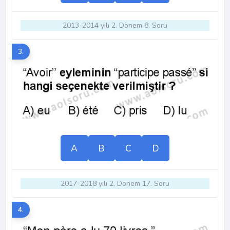
2013-2014 yılı 2. Dönem 8. Soru
3.
A
B
C
D
2017-2018 yılı 2. Dönem 17. Soru
4.