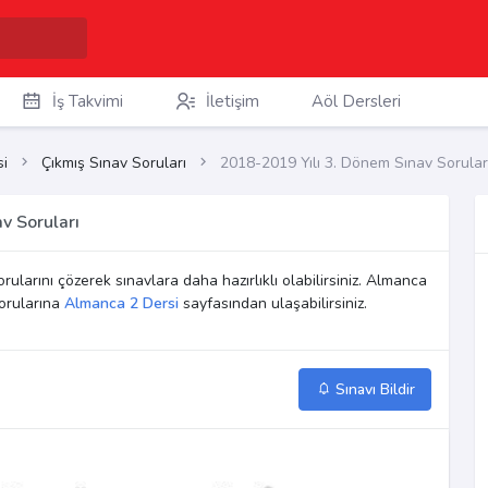
İş Takvimi
İletişim
Aöl Dersleri
i
Çıkmış Sınav Soruları
2018-2019 Yılı 3. Dönem Sınav Sorular
v Soruları
rularını çözerek sınavlara daha hazırlıklı olabilirsiniz. Almanca
orularına
Almanca 2 Dersi
sayfasından ulaşabilirsiniz.
Sınavı Bildir