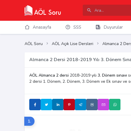
Anasayfa
SSS
Duyurular
AÖL Soru
AÖL Açık Lise Dersleri
Almanca 2 Ders
Almanca 2 Dersi 2018-2019 Yılı 3. Dönem Sına
AÖL Almanca 2 dersi
2018-2019 yılı
3. Dönem sınavı
so
2 dersi 1. Dönem, 2. Dönem, 3. Dönem ve Ek sınav ve s
1.