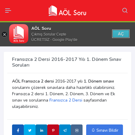
AÖL Soru
AÇ
Çıkmış Sorular Cepte
ÜCRETSİZ - Google Play'de
Fransızca 2 Dersi 2016-2017 Yılı 1. Dönem Sınav
Soruları
AÖL Fransızca 2 dersi
2016-2017 yılı
1. Dönem sınavı
sorularını çözerek sınavlara daha hazırlıklı olabilirsiniz.
Fransızca 2 dersi 1. Dönem, 2. Dönem, 3. Dönem ve Ek
sınav ve sorularına
Fransızca 2 Dersi
sayfasından
ulaşabilirsiniz.
Sınavı Bildir