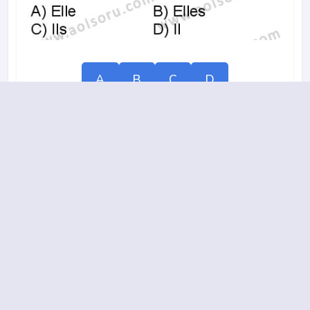
A
B
C
D
19.