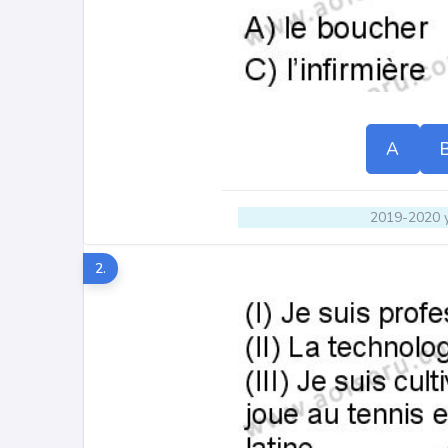
A
2019-2020 y
2.