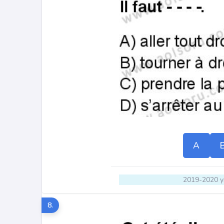
A
2019-2020 yı
8.