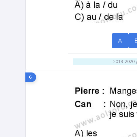
A
2019-2020 y
6.