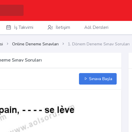
İş Takvimi
İletişim
Aöl Dersleri
si
Online Deneme Sınavları
1. Dönem Deneme Sınav Soruları
neme Sınav Soruları
Sınava Başla