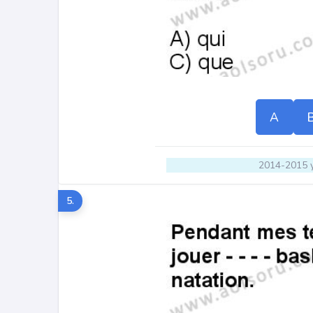
A
2014-2015 y
5.