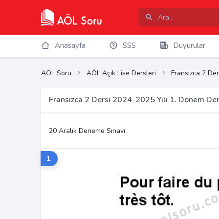
Anasayfa
SSS
Duyurular
AÖL Soru
AÖL Açık Lise Dersleri
Fransızca 2 Der
Fransızca 2 Dersi 2024-2025 Yılı 1. Dönem De
20 Aralık Deneme Sınavı
1.