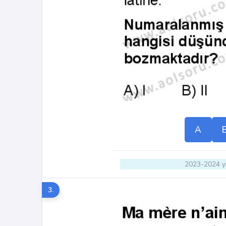
A
2023-2024 yı
3.