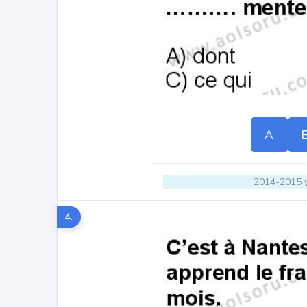
A
2014-2015 y
4.