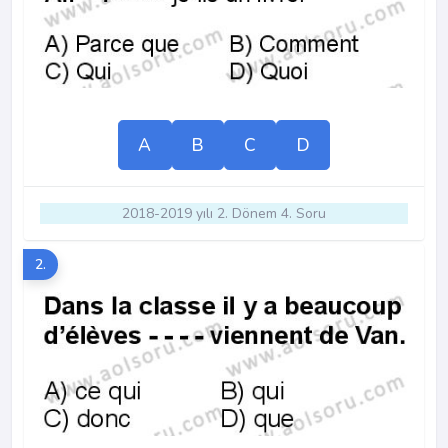
A
B
C
D
2018-2019 yılı 2. Dönem 4. Soru
2.