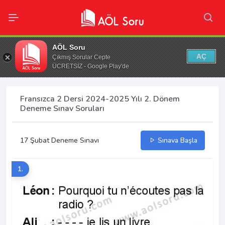
AÖL Soru
AÇ
Çıkmış Sorular Cepte
ÜCRETSİZ - Google Play'de
Fransızca 2 Dersi 2024-2025 Yılı 2. Dönem
Deneme Sınav Soruları
17 Şubat Deneme Sınavı
Sınava Başla
1.