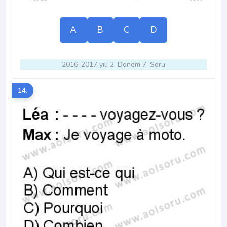
A
B
C
D
2016-2017 yılı 2. Dönem 7. Soru
14.