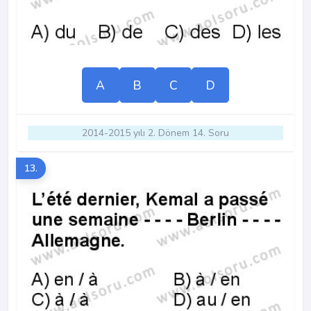
A
B
C
D
2014-2015 yılı 2. Dönem 14. Soru
13.