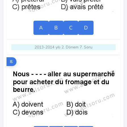
A
B
C
D
2013-2014 yılı 2. Dönem 7. Soru
8.