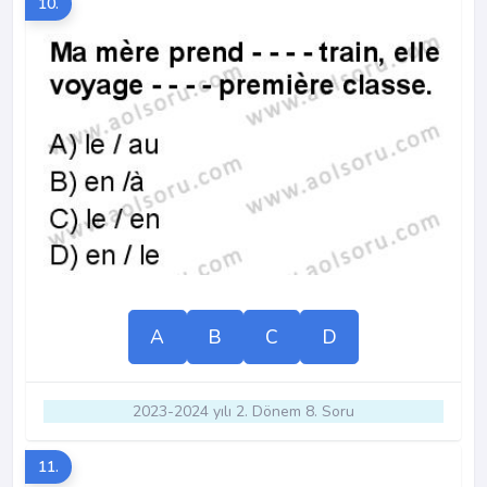
10.
A
B
C
D
2023-2024 yılı 2. Dönem 8. Soru
11.