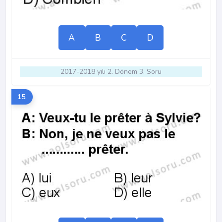
A
B
C
D
2017-2018 yılı 2. Dönem 3. Soru
15.