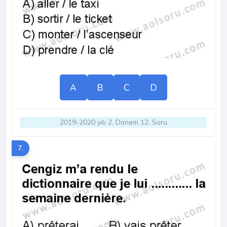
A
B
C
D
2019-2020 yılı 2. Dönem 12. Soru
7.