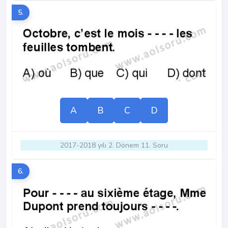
5.
A
B
C
D
2017-2018 yılı 2. Dönem 11. Soru
6.