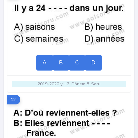
A
B
C
D
2019-2020 yılı 2. Dönem 8. Soru
12.