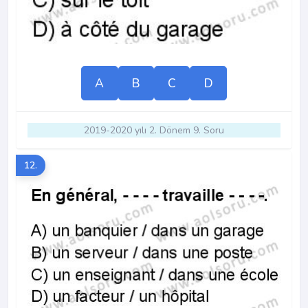
A
B
C
D
2019-2020 yılı 2. Dönem 9. Soru
12.