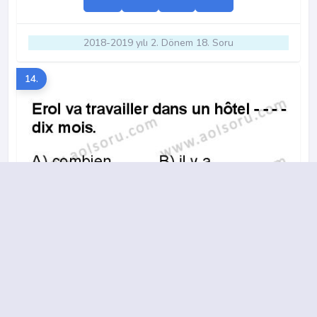
2018-2019 yılı 2. Dönem 18. Soru
14.
A
B
C
D
2018-2019 yılı 2. Dönem 5. Soru
15.