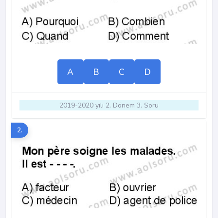
A
B
C
D
2019-2020 yılı 2. Dönem 3. Soru
2.