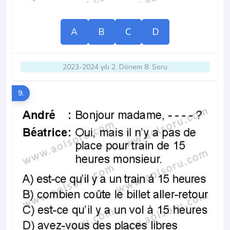
A
B
C
D
2023-2024 yılı 2. Dönem 8. Soru
9.