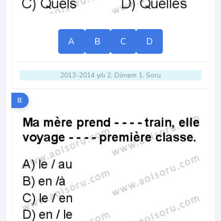
A
B
C
D
2013-2014 yılı 2. Dönem 1. Soru
8.