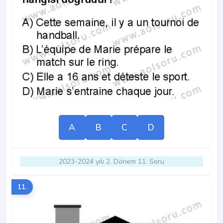
A
B
C
D
2023-2024 yılı 2. Dönem 11. Soru
11.