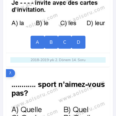
A
B
C
D
2018-2019 yılı 2. Dönem 14. Soru
7.