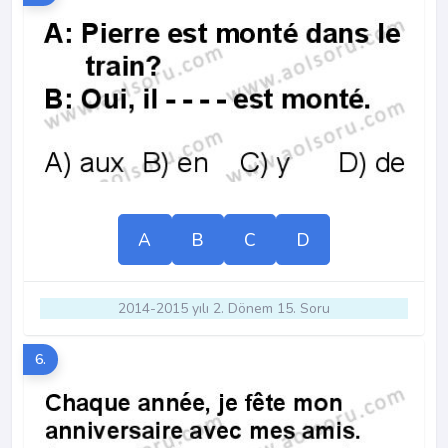
A
B
C
D
2014-2015 yılı 2. Dönem 15. Soru
6.