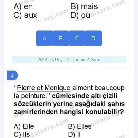
A
B
C
D
2014-2015 yılı 1. Dönem 2. Soru
2.