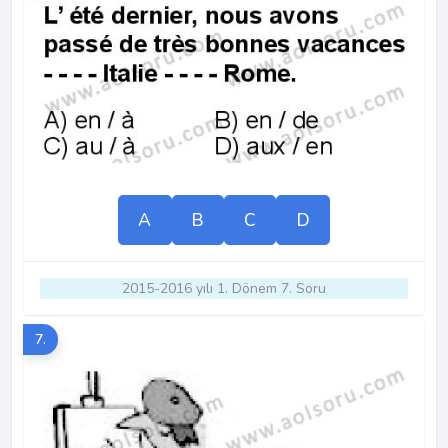
A
B
C
D
2015-2016 yılı 1. Dönem 7. Soru
7.