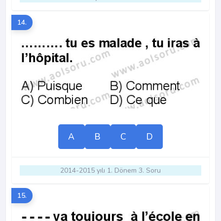
14.
A
B
C
D
2014-2015 yılı 1. Dönem 3. Soru
15.