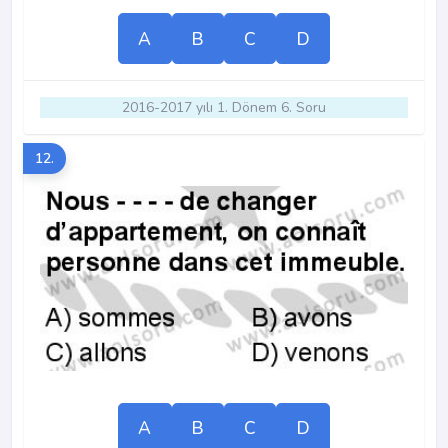
A
B
C
D
2016-2017 yılı 1. Dönem 6. Soru
12.
A
B
C
D