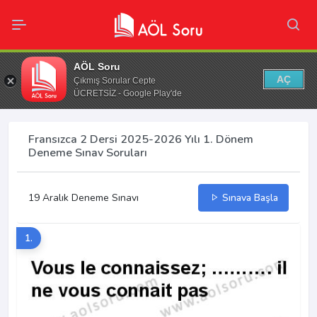
AÖL Soru
AÇ
Çıkmış Sorular Cepte
ÜCRETSİZ - Google Play'de
Fransızca 2 Dersi 2025-2026 Yılı 1. Dönem
Deneme Sınav Soruları
19 Aralık Deneme Sınavı
Sınava Başla
1.