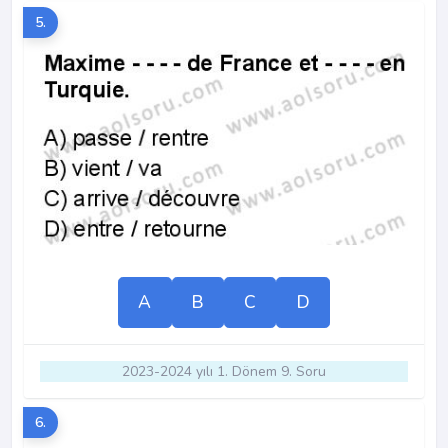
5.
A
B
C
D
2023-2024 yılı 1. Dönem 9. Soru
6.