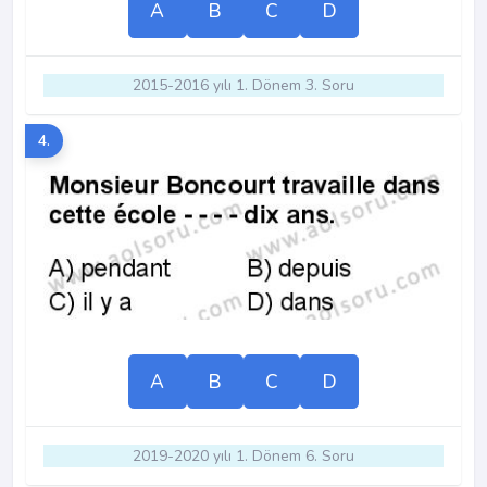
A
B
C
D
2015-2016 yılı 1. Dönem 3. Soru
4.
A
B
C
D
2019-2020 yılı 1. Dönem 6. Soru