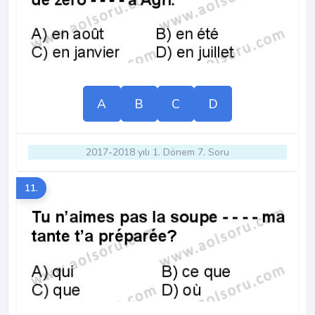
A
B
C
D
2017-2018 yılı 1. Dönem 7. Soru
11.