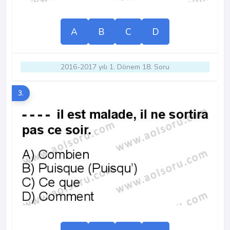
A
B
C
D
2016-2017 yılı 1. Dönem 18. Soru
3.