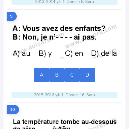
2013-2014 yılı 1. Dönem 8. Soru
9.
A
B
C
D
2015-2016 yılı 1. Dönem 16. Soru
10.