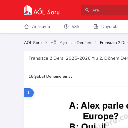
Anasayfa
SSS
Duyurular
AÖL Soru
AÖL Açık Lise Dersleri
Fransızca 2 Der
Fransızca 2 Dersi 2025-2026 Yılı 2. Dönem De
16 Şubat Deneme Sınavı
1.