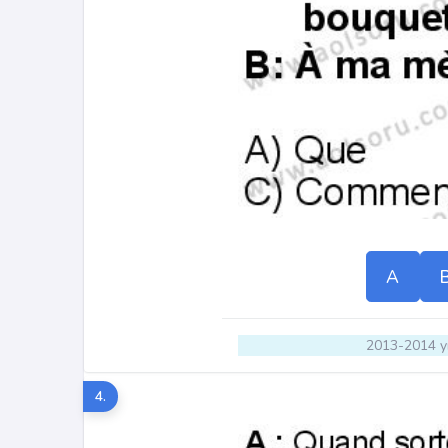
A
2013-2014 yı
4.