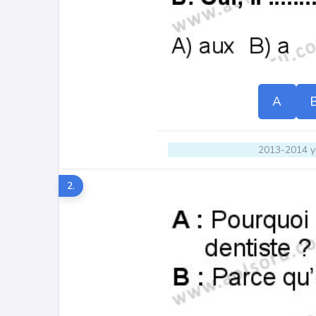
A
2013-2014 yı
2.