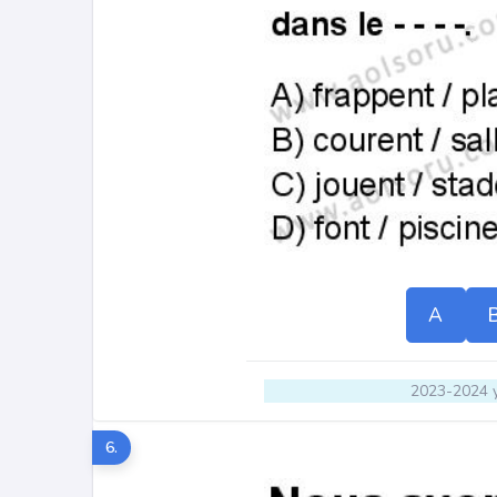
A
2023-2024 y
6.