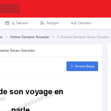
İş Takvimi
İletişim
Aöl Dersleri
si
Online Deneme Sınavları
2. Dönem Deneme Sınav Soruları
neme Sınav Soruları
Sınava Başla