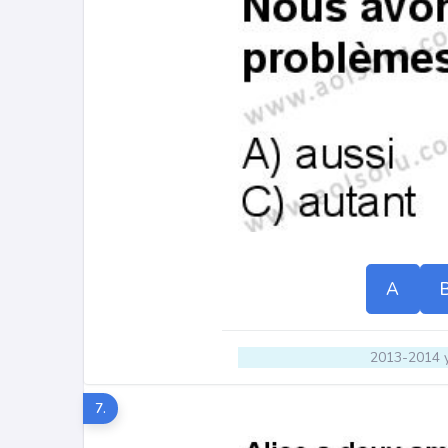
A
2013-2014 y
7.