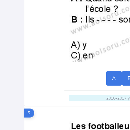
A
2016-2017 yı
5.