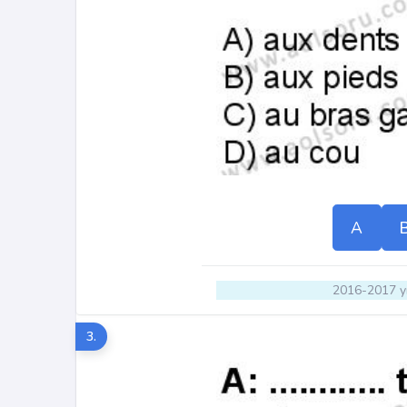
A
2016-2017 yı
3.