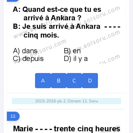
A
B
C
D
2015-2016 yılı 2. Dönem 11. Soru
12.