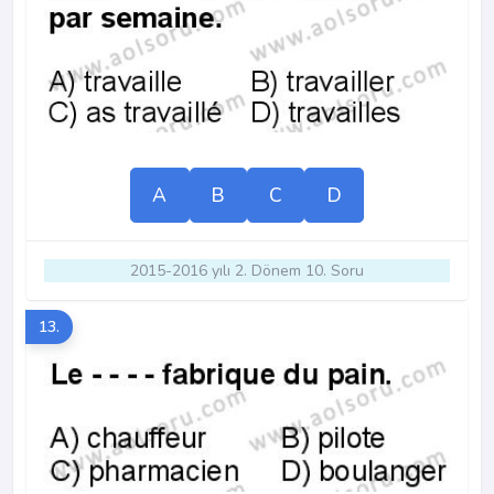
A
B
C
D
2015-2016 yılı 2. Dönem 10. Soru
13.