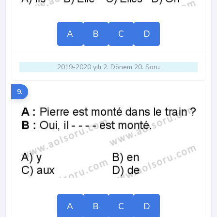
A
B
C
D
2019-2020 yılı 2. Dönem 20. Soru
9.
A
B
C
D