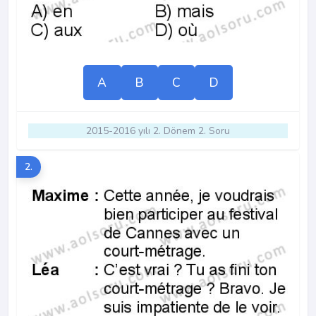
A
B
C
D
2015-2016 yılı 2. Dönem 2. Soru
2.