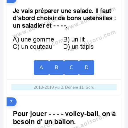
A
B
C
D
2018-2019 yılı 2. Dönem 11. Soru
7.