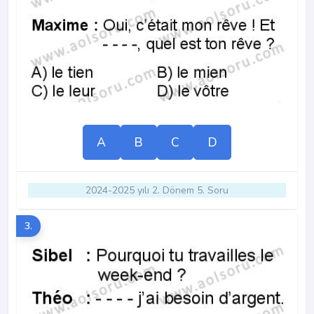
A
B
C
D
2024-2025 yılı 2. Dönem 5. Soru
3.