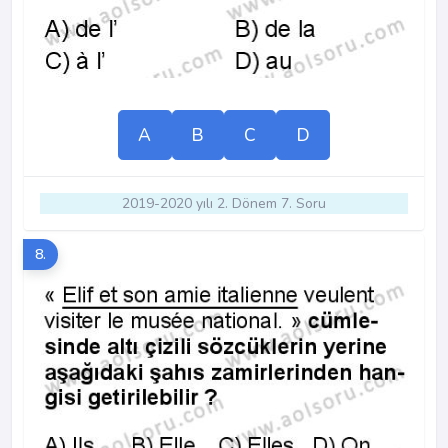
A
B
C
D
2019-2020 yılı 2. Dönem 7. Soru
8.