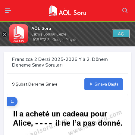
AÖL Soru
AÇ
Çıkmış Sorular Cepte
ÜCRETSİZ - Google Play'de
Fransızca 2 Dersi 2025-2026 Yılı 2. Dönem
Deneme Sınav Soruları
9 Şubat Deneme Sınavı
Sınava Başla
1.