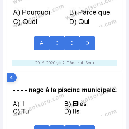
A
B
C
D
2019-2020 yılı 2. Dönem 4. Soru
4.