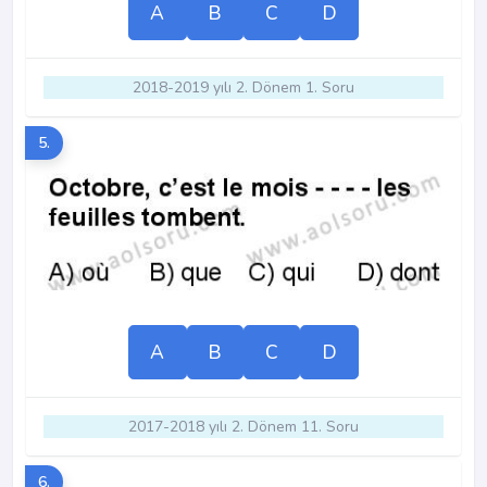
A
B
C
D
2018-2019 yılı 2. Dönem 1. Soru
5.
A
B
C
D
2017-2018 yılı 2. Dönem 11. Soru
6.