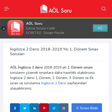
AÖL Soru
AÇ
Çıkmış Sorular Cepte
ÜCRETSİZ - Google Play'de
İngilizce 2 Dersi 2018-2019 Yılı 1. Dönem Sınav
Soruları
AÖL İngilizce 2 dersi
2018-2019 yılı
1. Dönem sınavı
sorularını çözerek sınavlara daha hazırlıklı olabilirsiniz.
İngilizce 2 dersi 1. Dönem, 2. Dönem, 3. Dönem ve Ek
sınav ve sorularına
İngilizce 2 Dersi
sayfasından
ulaşabilirsiniz.
Sınavı Bildir