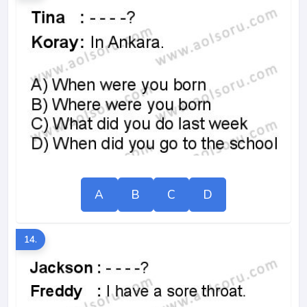
A
B
C
D
14.