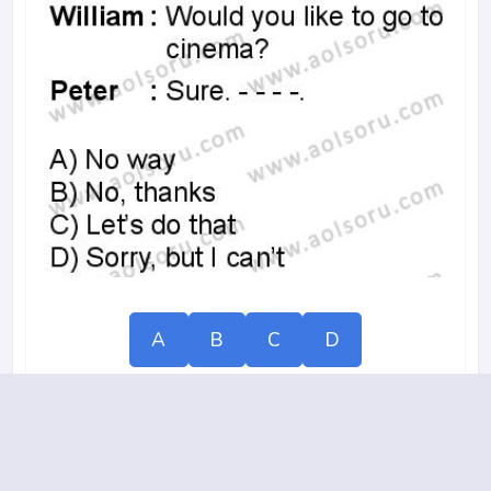
A
B
C
D
17.