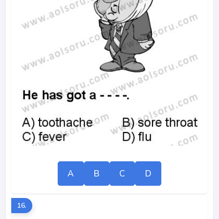
A
B
C
D
16.