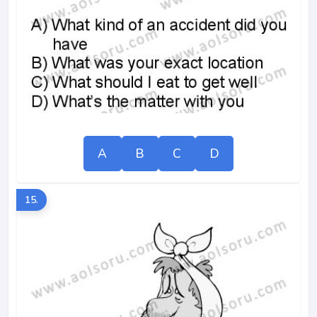
A
B
C
D
15.