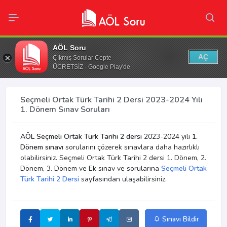
AÖL Soru
AÇ
Çıkmış Sorular Cepte
ÜCRETSİZ - Google Play'de
Seçmeli Ortak Türk Tarihi 2 Dersi 2023-2024 Yılı
1. Dönem Sınav Soruları
AÖL Seçmeli Ortak Türk Tarihi 2 dersi
2023-2024 yılı
1.
Dönem sınavı
sorularını çözerek sınavlara daha hazırlıklı
olabilirsiniz. Seçmeli Ortak Türk Tarihi 2 dersi 1. Dönem, 2.
Dönem, 3. Dönem ve Ek sınav ve sorularına
Seçmeli Ortak
Türk Tarihi 2 Dersi
sayfasından ulaşabilirsiniz.
Sınavı Bildir