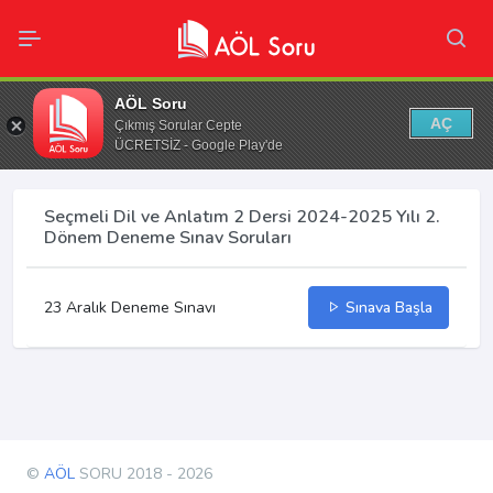
AÖL Soru
AÇ
Çıkmış Sorular Cepte
ÜCRETSİZ - Google Play'de
Seçmeli Dil ve Anlatım 2 Dersi 2024-2025 Yılı 2.
Dönem Deneme Sınav Soruları
23 Aralık Deneme Sınavı
Sınava Başla
©
AÖL
SORU 2018 - 2026