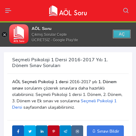
AÖL Soru
AÇ
Çıkmış Sorular Cepte
ÜCRETSİZ - Google Play'de
Seçmeli Psikoloji 1 Dersi 2016-2017 Yılı 1.
Dönem Sınav Soruları
AÖL Seçmeli Psikoloji 1 dersi
2016-2017 yılı
1. Dönem
sınavı
sorularını çözerek sınavlara daha hazırlıklı
olabilirsiniz. Seçmeli Psikoloji 1 dersi 1. Dönem, 2. Dönem,
3. Dönem ve Ek sınav ve sorularına
Seçmeli Psikoloji 1
Dersi
sayfasından ulaşabilirsiniz.
Sınavı Bildir