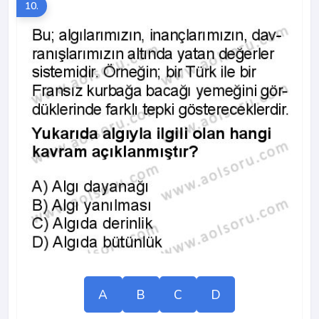
10.
A
B
C
D