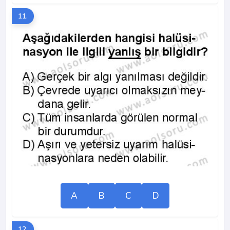
11.
A
B
C
D
12.