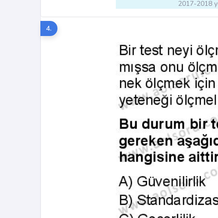
2017-2018 yı
4.