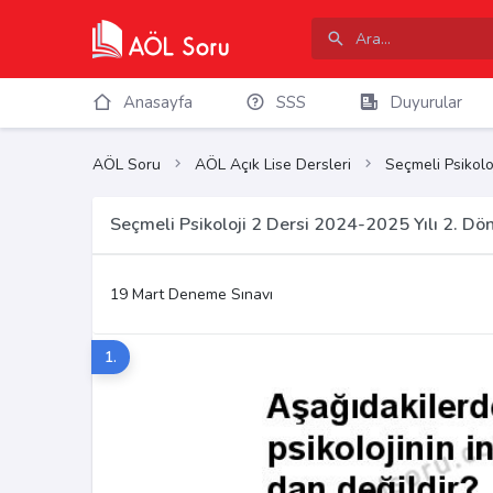
Anasayfa
SSS
Duyurular
AÖL Soru
AÖL Açık Lise Dersleri
Seçmeli Psikolo
Seçmeli Psikoloji 2 Dersi 2024-2025 Yılı 2. D
19 Mart Deneme Sınavı
1.