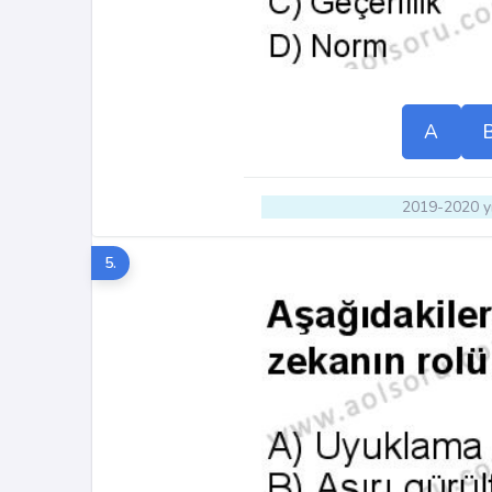
A
2019-2020 yı
5.