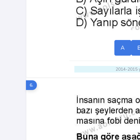
A
2014-2015 y
6.