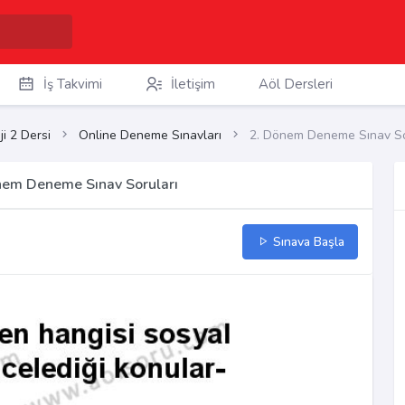
İş Takvimi
İletişim
Aöl Dersleri
ji 2 Dersi
Online Deneme Sınavları
2. Dönem Deneme Sınav So
önem Deneme Sınav Soruları
Sınava Başla