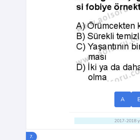
A
2017-2018 yı
7.