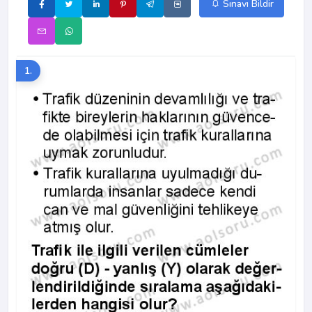
Sınavı Bildir
1.