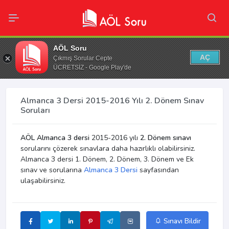
AÖL Soru
AÇ
Çıkmış Sorular Cepte
ÜCRETSİZ - Google Play'de
Almanca 3 Dersi 2015-2016 Yılı 2. Dönem Sınav
Soruları
AÖL Almanca 3 dersi
2015-2016 yılı
2. Dönem sınavı
sorularını çözerek sınavlara daha hazırlıklı olabilirsiniz.
Almanca 3 dersi 1. Dönem, 2. Dönem, 3. Dönem ve Ek
sınav ve sorularına
Almanca 3 Dersi
sayfasından
ulaşabilirsiniz.
Sınavı Bildir