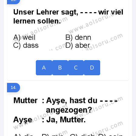
A
B
C
D
14.