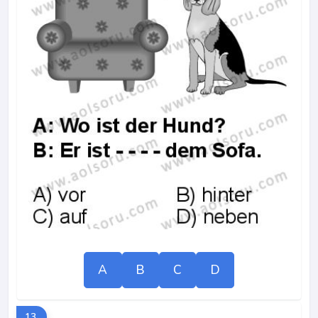
A
B
C
D
13.