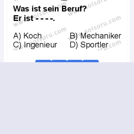
A
B
C
D
16.