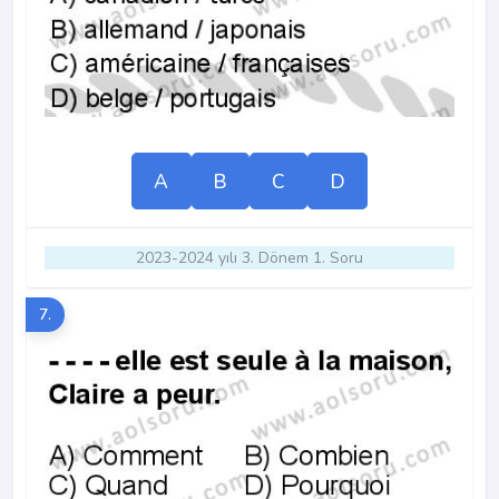
A
B
C
D
2023-2024 yılı 3. Dönem 1. Soru
7.