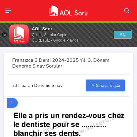
AÖL Soru
AÇ
Çıkmış Sorular Cepte
ÜCRETSİZ - Google Play'de
Fransızca 3 Dersi 2024-2025 Yılı 3. Dönem
Deneme Sınav Soruları
23 Haziran Deneme Sınavı
Sınava Başla
1.