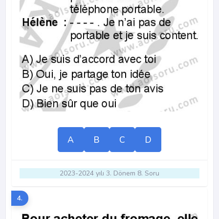
A
B
C
D
2023-2024 yılı 3. Dönem 8. Soru
4.