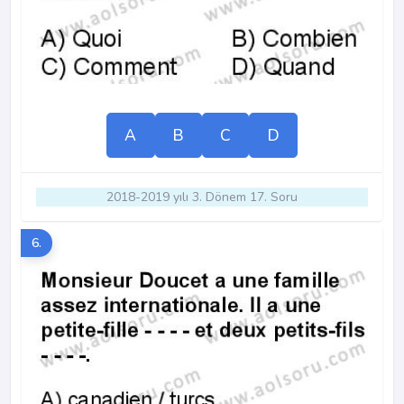
A
B
C
D
2018-2019 yılı 3. Dönem 17. Soru
6.