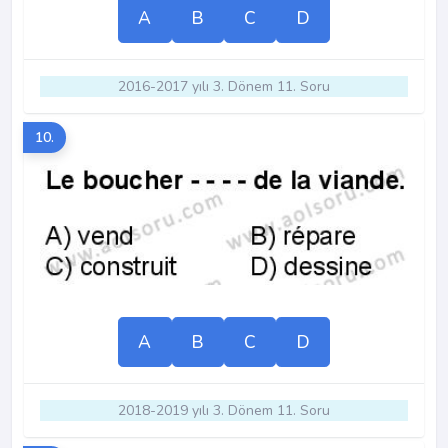
A
B
C
D
2016-2017 yılı 3. Dönem 11. Soru
10.
A
B
C
D
2018-2019 yılı 3. Dönem 11. Soru