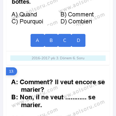
A
B
C
D
2016-2017 yılı 3. Dönem 6. Soru
13.