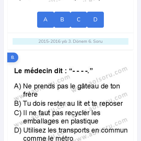
A
B
C
D
2015-2016 yılı 3. Dönem 6. Soru
8.