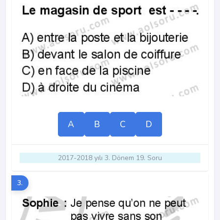
A
B
C
D
2017-2018 yılı 3. Dönem 19. Soru
3.