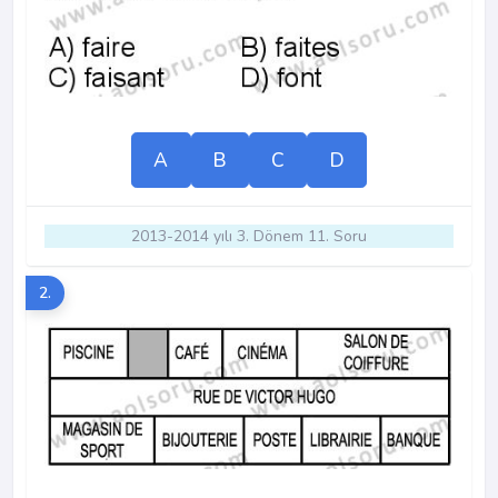
A
B
C
D
2013-2014 yılı 3. Dönem 11. Soru
2.