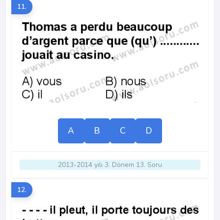
11.
A
B
C
D
2013-2014 yılı 3. Dönem 13. Soru
12.