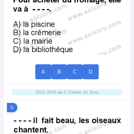
A
B
C
D
2015-2016 yılı 3. Dönem 15. Soru
5.