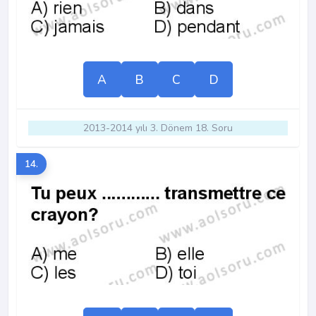
A
B
C
D
2013-2014 yılı 3. Dönem 18. Soru
14.