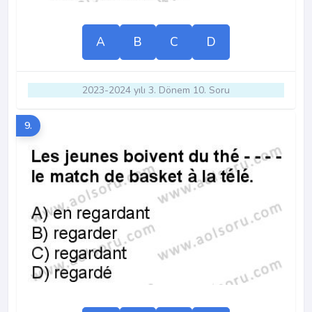
A
B
C
D
2023-2024 yılı 3. Dönem 10. Soru
9.