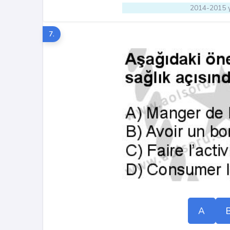
2014-2015 y
7.
A