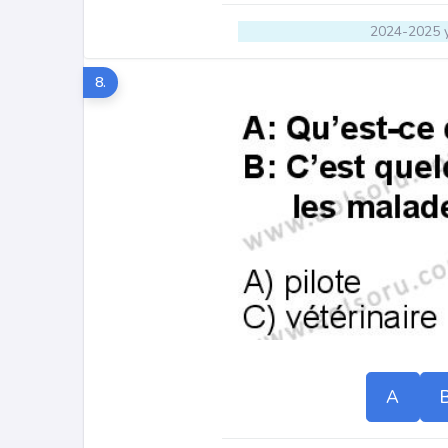
2024-2025 y
8.
A