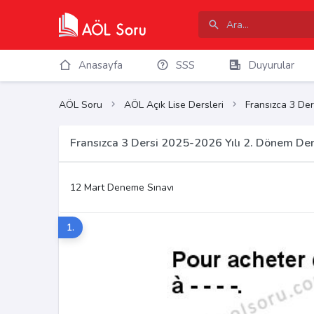
Anasayfa
SSS
Duyurular
AÖL Soru
AÖL Açık Lise Dersleri
Fransızca 3 Der
Fransızca 3 Dersi 2025-2026 Yılı 2. Dönem De
12 Mart Deneme Sınavı
1.