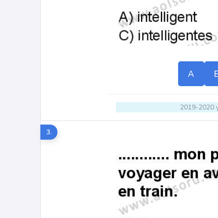
A
2019-2020 y
3.