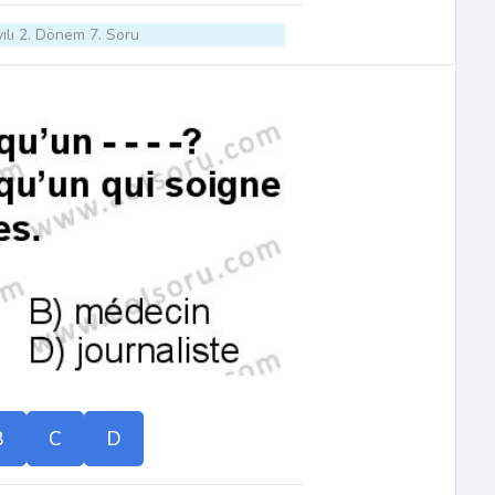
ılı 2. Dönem 7. Soru
B
C
D