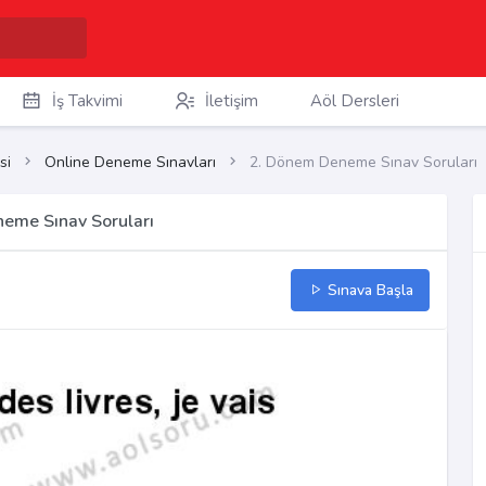
İş Takvimi
İletişim
Aöl Dersleri
si
Online Deneme Sınavları
2. Dönem Deneme Sınav Soruları
neme Sınav Soruları
Sınava Başla