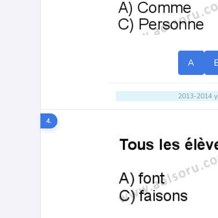
A
2013-2014 yı
4.