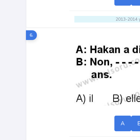
2013-2014 y
6.
A