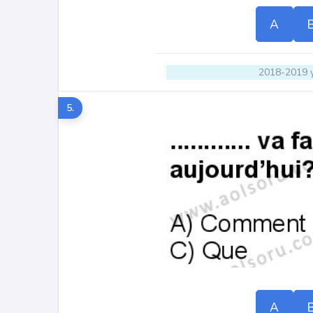
A
2018-2019 y
5.
A