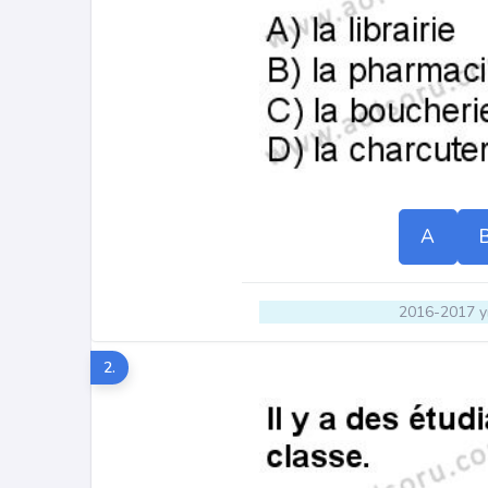
A
2016-2017 yı
2.