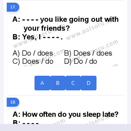
17.
A
B
C
D
18.