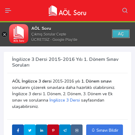
AÖL Soru
AÇ
Çıkmış Sorular Cepte
ÜCRETSİZ - Google Play'de
İngilizce 3 Dersi 2015-2016 Yılı 1. Dönem Sınav
Soruları
AÖL İngilizce 3 dersi
2015-2016 yılı
1. Dönem sınavı
sorularını çözerek sınavlara daha hazırlıklı olabilirsiniz.
İngilizce 3 dersi 1. Dönem, 2. Dönem, 3. Dönem ve Ek
sınav ve sorularına
İngilizce 3 Dersi
sayfasından
ulaşabilirsiniz.
Sınavı Bildir