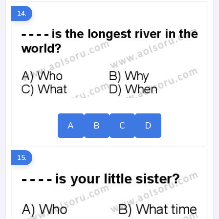
14.
A
B
C
D
15.