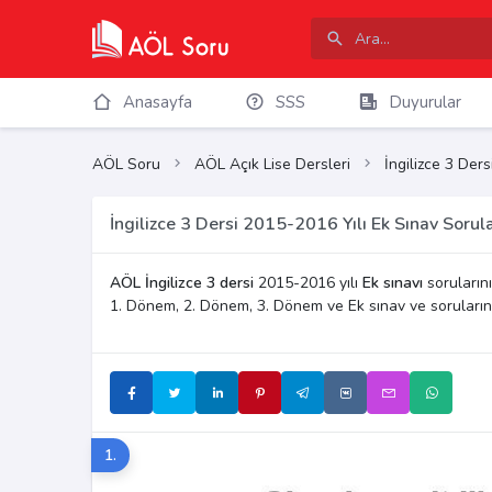
Anasayfa
SSS
Duyurular
AÖL Soru
AÖL Açık Lise Dersleri
İngilizce 3 Ders
İngilizce 3 Dersi 2015-2016 Yılı Ek Sınav Sorula
AÖL İngilizce 3 dersi
2015-2016 yılı
Ek sınavı
sorularını
1. Dönem, 2. Dönem, 3. Dönem ve Ek sınav ve soruları
1.