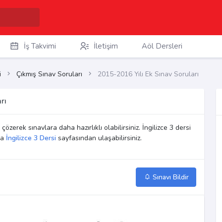
İş Takvimi
İletişim
Aöl Dersleri
i
Çıkmış Sınav Soruları
2015-2016 Yılı Ek Sınav Soruları
rı
 çözerek sınavlara daha hazırlıklı olabilirsiniz. İngilizce 3 dersi
na
İngilizce 3 Dersi
sayfasından ulaşabilirsiniz.
Sınavı Bildir