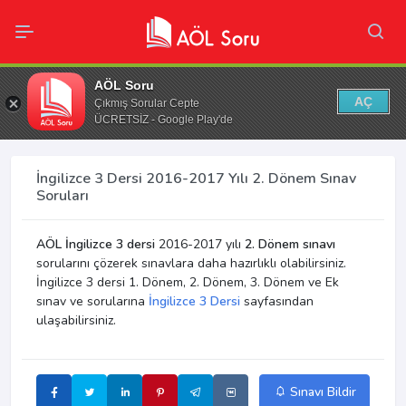
AÖL Soru
AÇ
Çıkmış Sorular Cepte
ÜCRETSİZ - Google Play'de
İngilizce 3 Dersi 2016-2017 Yılı 2. Dönem Sınav
Soruları
AÖL İngilizce 3 dersi
2016-2017 yılı
2. Dönem sınavı
sorularını çözerek sınavlara daha hazırlıklı olabilirsiniz.
İngilizce 3 dersi 1. Dönem, 2. Dönem, 3. Dönem ve Ek
sınav ve sorularına
İngilizce 3 Dersi
sayfasından
ulaşabilirsiniz.
Sınavı Bildir