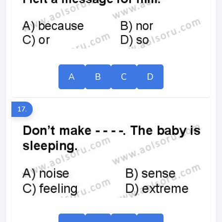
A
B
C
D
17.