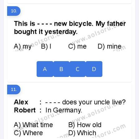
10.
A
B
C
D
11.