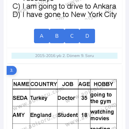
A
B
C
D
2015-2016 yılı 2. Dönem 9. Soru
3.