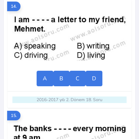
14.
A
B
C
D
2016-2017 yılı 2. Dönem 18. Soru
15.