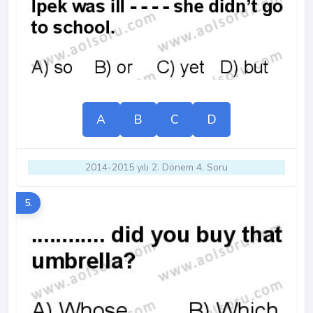
A
B
C
D
2014-2015 yılı 2. Dönem 4. Soru
5.