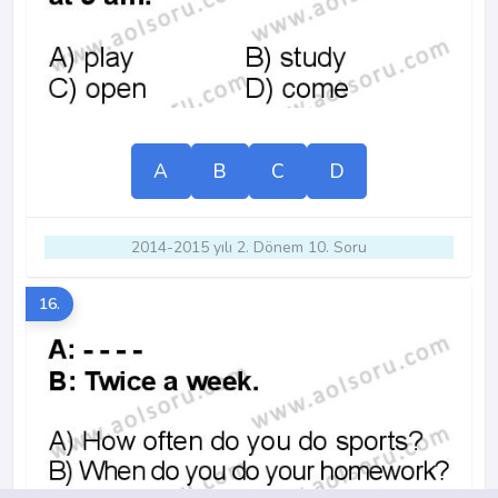
A
B
C
D
2014-2015 yılı 2. Dönem 10. Soru
16.