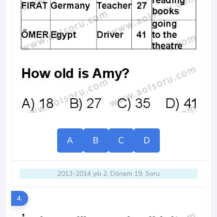
A
B
C
D
2013-2014 yılı 2. Dönem 19. Soru
4.