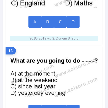
A
B
C
D
2018-2019 yılı 2. Dönem 8. Soru
12.