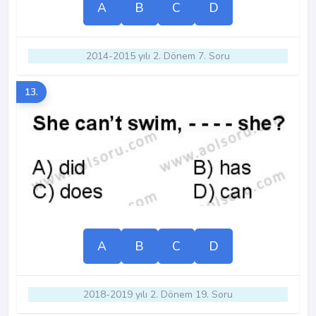
A
B
C
D
2014-2015 yılı 2. Dönem 7. Soru
13.
A
B
C
D
2018-2019 yılı 2. Dönem 19. Soru