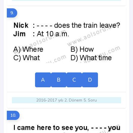
9.
A
B
C
D
2016-2017 yılı 2. Dönem 5. Soru
10.