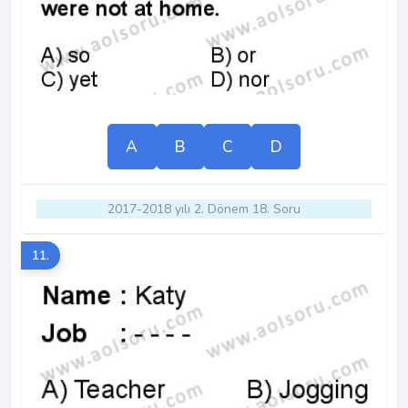
A
B
C
D
2017-2018 yılı 2. Dönem 18. Soru
11.