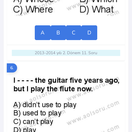
A
B
C
D
2013-2014 yılı 2. Dönem 11. Soru
6.