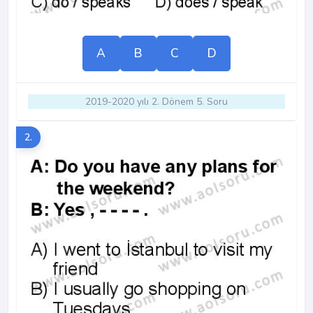
A
B
C
D
2019-2020 yılı 2. Dönem 5. Soru
2.