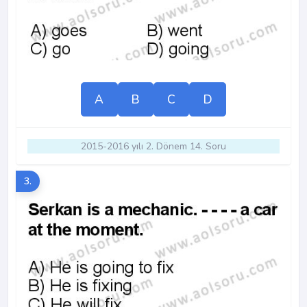
A
B
C
D
2015-2016 yılı 2. Dönem 14. Soru
3.