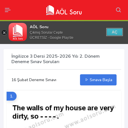
AÖL Soru
AÇ
Çıkmış Sorular Cepte
ÜCRETSİZ - Google Play'de
İngilizce 3 Dersi 2025-2026 Yılı 2. Dönem
Deneme Sınav Soruları
16 Şubat Deneme Sınavı
Sınava Başla
1.