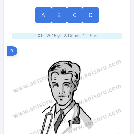
A
B
C
D
2014-2015 yılı 2. Dönem 12. Soru
9.