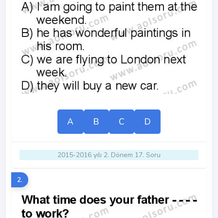
A
B
C
D
2015-2016 yılı 2. Dönem 17. Soru
2.