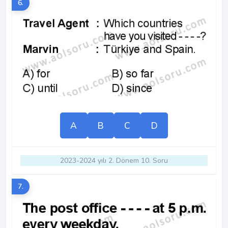
6.
A
B
C
D
2023-2024 yılı 2. Dönem 10. Soru
7.