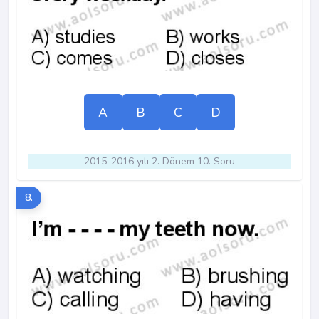
A
B
C
D
2015-2016 yılı 2. Dönem 10. Soru
8.