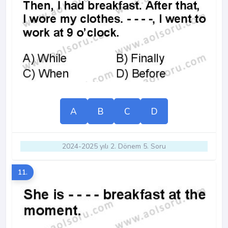
A
B
C
D
2024-2025 yılı 2. Dönem 5. Soru
11.