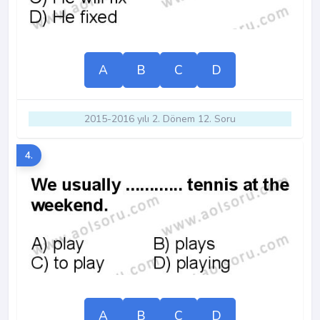
A
B
C
D
2015-2016 yılı 2. Dönem 12. Soru
4.
A
B
C
D