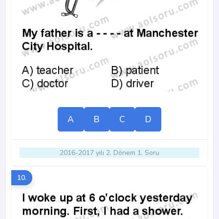
A
B
C
D
2016-2017 yılı 2. Dönem 1. Soru
10.