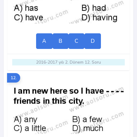
A
B
C
D
2016-2017 yılı 2. Dönem 12. Soru
12.