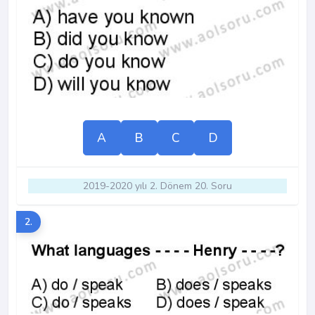
A
B
C
D
2019-2020 yılı 2. Dönem 20. Soru
2.