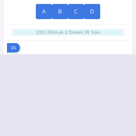
A
B
C
D
2013-2014 yılı 2. Dönem 18. Soru
15.
A
B
C
D