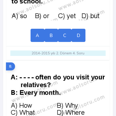
A
B
C
D
2014-2015 yılı 2. Dönem 4. Soru
8.