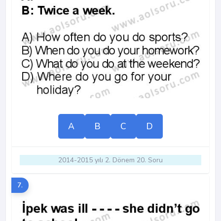
A
B
C
D
2014-2015 yılı 2. Dönem 20. Soru
7.