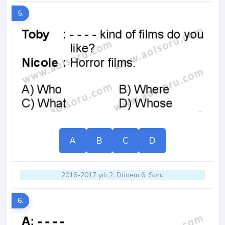
5.
A
B
C
D
2016-2017 yılı 2. Dönem 6. Soru
6.