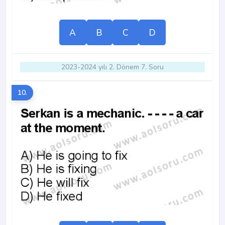
A
B
C
D
2023-2024 yılı 2. Dönem 7. Soru
10.