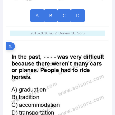
A
B
C
D
2015-2016 yılı 2. Dönem 18. Soru
9.