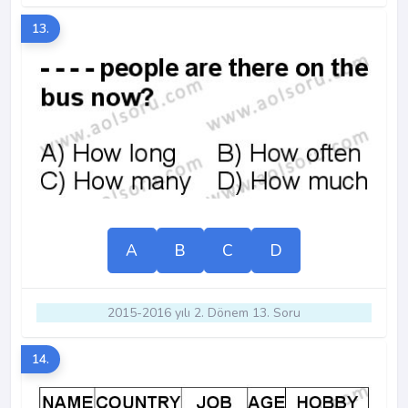
13.
A
B
C
D
2015-2016 yılı 2. Dönem 13. Soru
14.