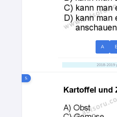
A
2018-2019 y
5.