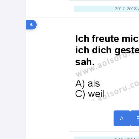
2017-2018 y
8.
A