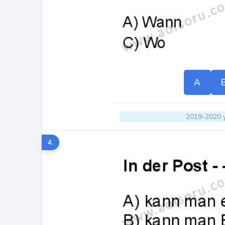
A
2019-2020 y
4.