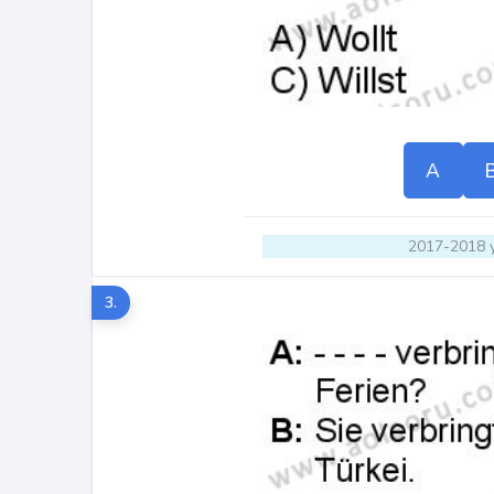
A
2017-2018 y
3.