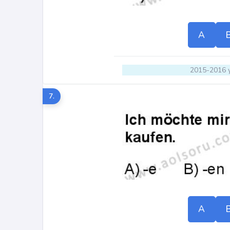
A
2015-2016 y
7.
A