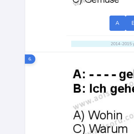
A
2014-2015 y
6.