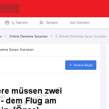
İş Takvimi
İletişim
Aöl Dersleri
i
Online Deneme Sınavları
2. Dönem Deneme Sınav Soruları
eme Sınav Soruları
Sınava Başla