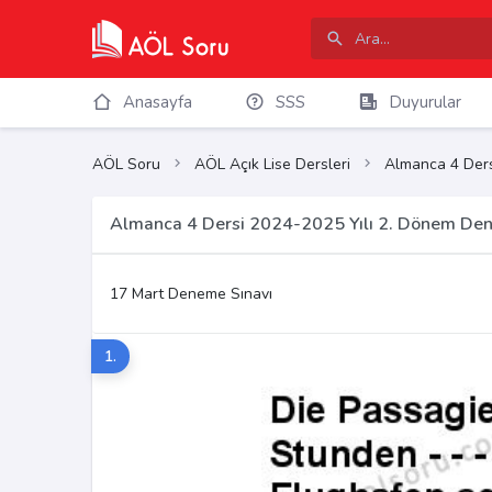
Anasayfa
SSS
Duyurular
AÖL Soru
AÖL Açık Lise Dersleri
Almanca 4 Ders
Almanca 4 Dersi 2024-2025 Yılı 2. Dönem Den
17 Mart Deneme Sınavı
1.