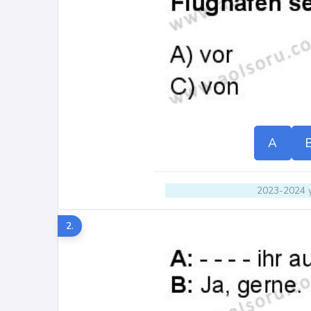
A
2023-2024 y
2.