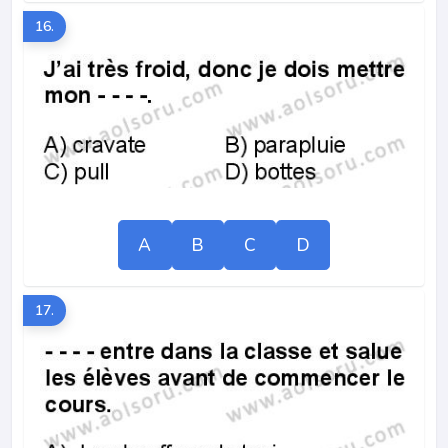
16.
A
B
C
D
17.