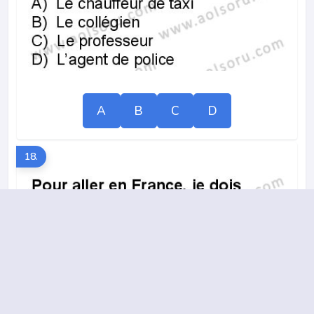
A
B
C
D
18.