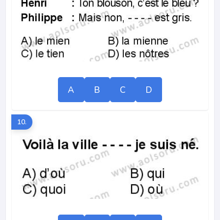
A
B
C
D
10.