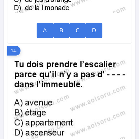
A
B
C
D
14.