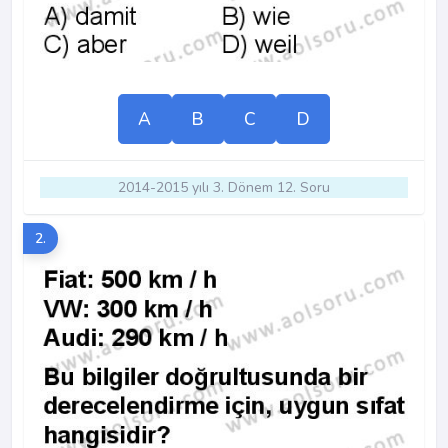
A
B
C
D
2014-2015 yılı 3. Dönem 12. Soru
2.