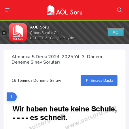
AÖL Soru
AÇ
Çıkmış Sorular Cepte
ÜCRETSİZ - Google Play'de
Almanca 5 Dersi 2024-2025 Yılı 3. Dönem
Deneme Sınav Soruları
16 Temmuz Deneme Sınavı
Sınava Başla
1.