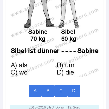
A
B
C
D
2015-2016 yılı 3. Dönem 12. Soru