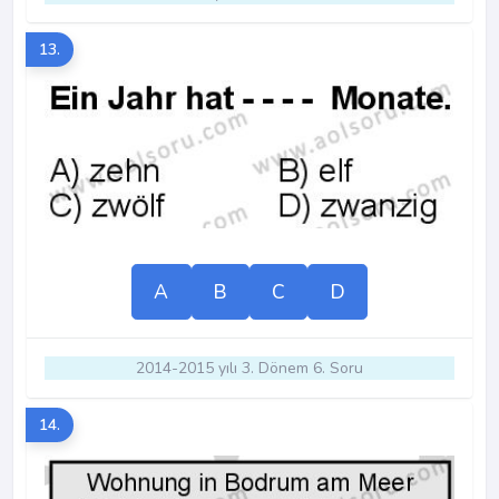
13.
A
B
C
D
2014-2015 yılı 3. Dönem 6. Soru
14.