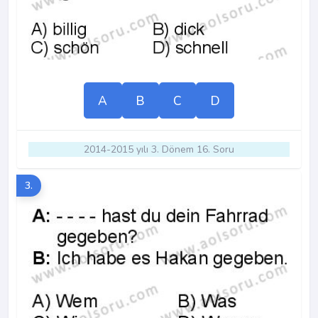
A
B
C
D
2014-2015 yılı 3. Dönem 16. Soru
3.