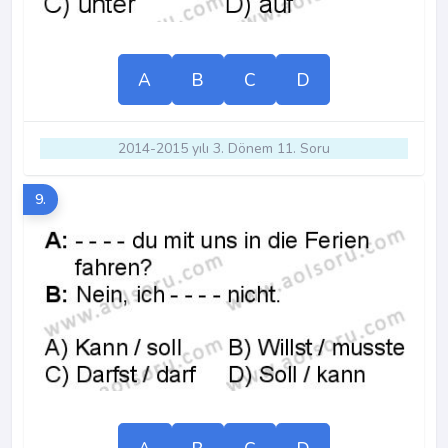
A
B
C
D
2014-2015 yılı 3. Dönem 11. Soru
9.