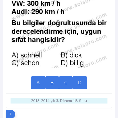
A
B
C
D
2013-2014 yılı 3. Dönem 15. Soru
7.