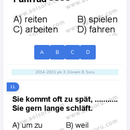
A
B
C
D
2014-2015 yılı 3. Dönem 8. Soru
11.