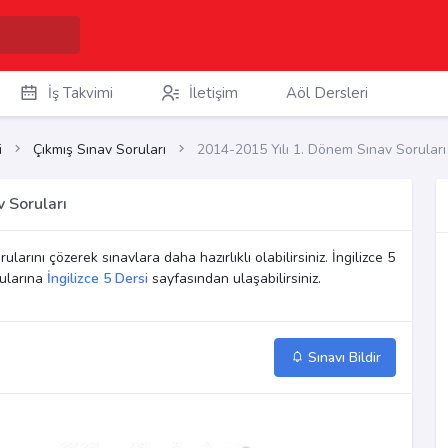
İş Takvimi
İletişim
Aöl Dersleri
i
Çıkmış Sınav Soruları
2014-2015 Yılı 1. Dönem Sınav Soruları
v Soruları
ularını çözerek sınavlara daha hazırlıklı olabilirsiniz. İngilizce 5
rularına
İngilizce 5 Dersi
sayfasından ulaşabilirsiniz.
Sınavı Bildir