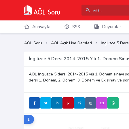
Anasayfa
SSS
Duyurular
AÖL Soru
AÖL Açık Lise Dersleri
İngilizce 5 Ders
İngilizce 5 Dersi 2014-2015 Yılı 1. Dönem Sına
AÖL İngilizce 5 dersi
2014-2015 yılı
1. Dönem sınavı
sor
dersi 1. Dönem, 2. Dönem, 3. Dönem ve Ek sınav ve so
1.