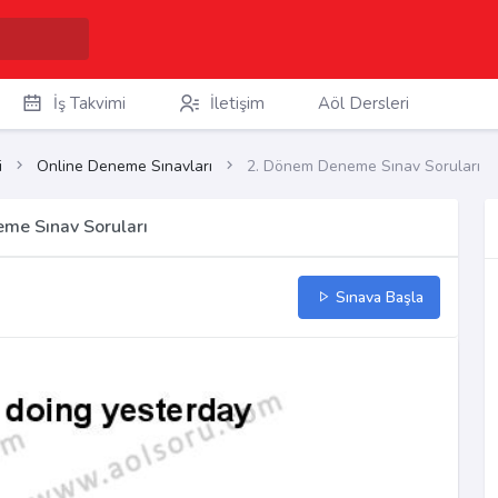
İş Takvimi
İletişim
Aöl Dersleri
i
Online Deneme Sınavları
2. Dönem Deneme Sınav Soruları
eme Sınav Soruları
Sınava Başla