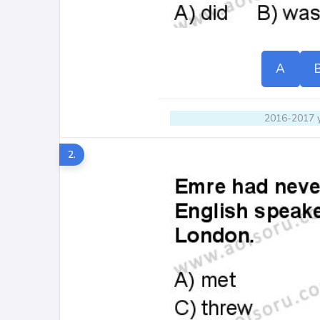
A
2016-2017 y
2.