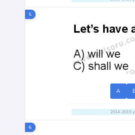
5.
A
2014-2015 yı
6.