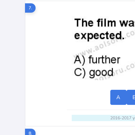
7.
A
2016-2017 yı
8.