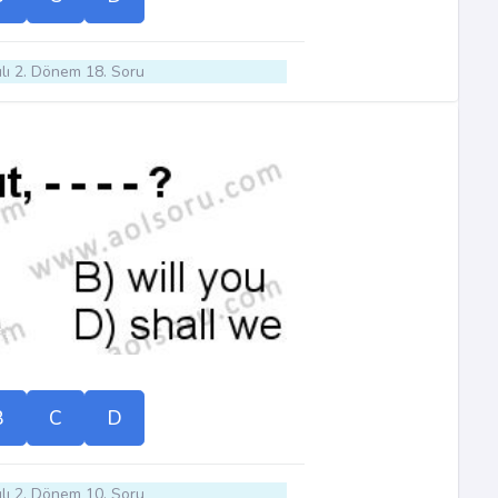
lı 2. Dönem 18. Soru
B
C
D
lı 2. Dönem 10. Soru