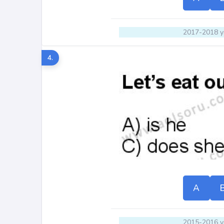
2017-2018 yı
4.
A
2015-2016 yı