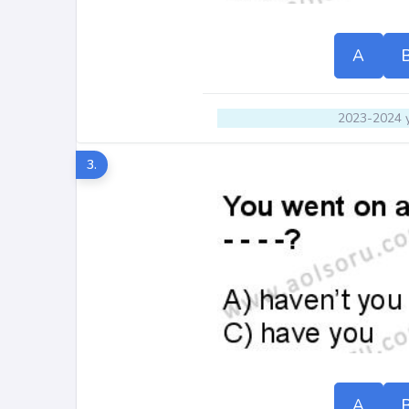
A
2023-2024 y
3.
A