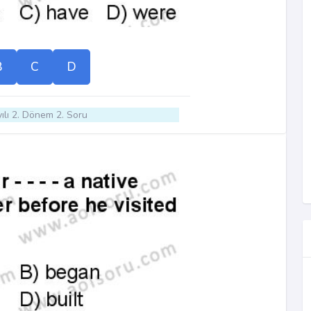
B
C
D
ılı 2. Dönem 2. Soru