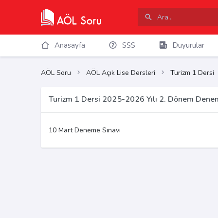
Anasayfa
SSS
Duyurular
AÖL Soru
AÖL Açık Lise Dersleri
Turizm 1 Dersi
Turizm 1 Dersi 2025-2026 Yılı 2. Dönem Denem
10 Mart Deneme Sınavı