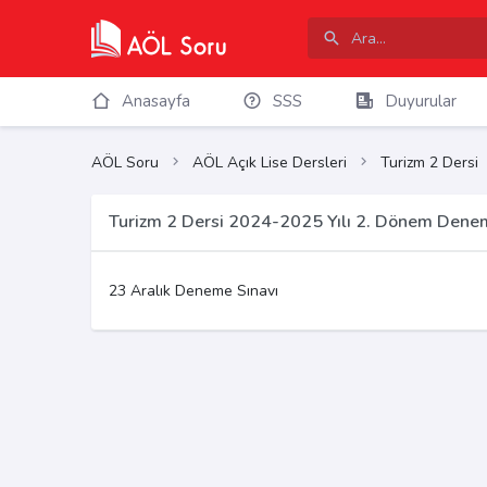
Anasayfa
SSS
Duyurular
AÖL Soru
AÖL Açık Lise Dersleri
Turizm 2 Dersi
Turizm 2 Dersi 2024-2025 Yılı 2. Dönem Denem
23 Aralık Deneme Sınavı