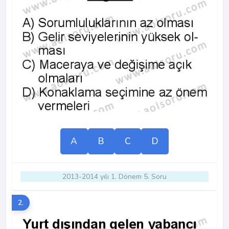
A
B
C
D
2013-2014 yılı 1. Dönem 5. Soru
2.