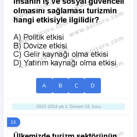
A
B
C
D
2013-2014 yılı 1. Dönem 15. Soru
13.