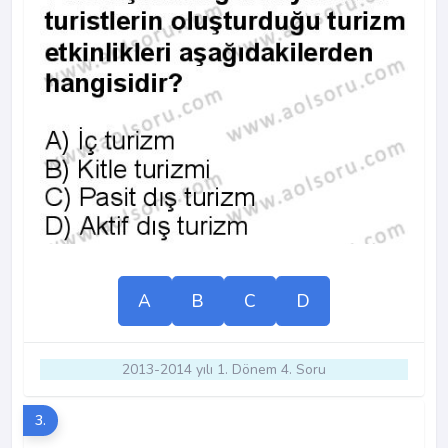
A
B
C
D
2013-2014 yılı 1. Dönem 4. Soru
3.