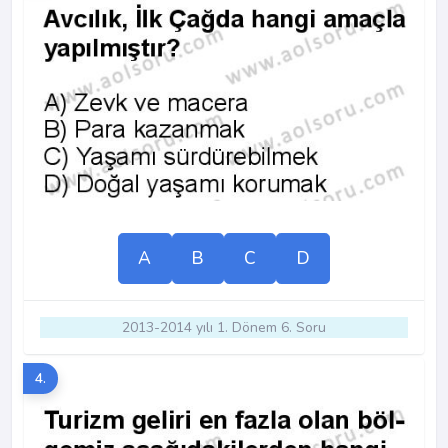
A
B
C
D
2013-2014 yılı 1. Dönem 6. Soru
4.