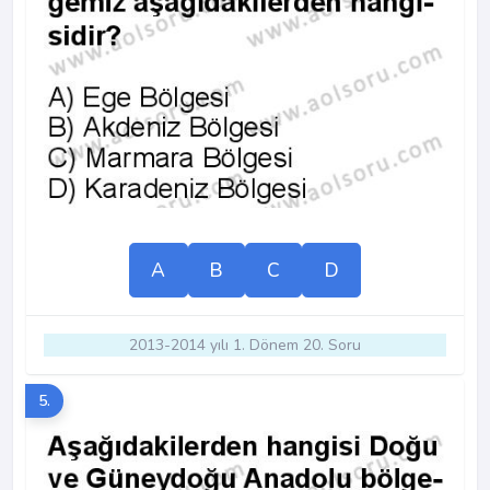
A
B
C
D
2013-2014 yılı 1. Dönem 20. Soru
5.