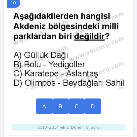
10.
A
B
C
D
2013-2014 yılı 1. Dönem 9. Soru