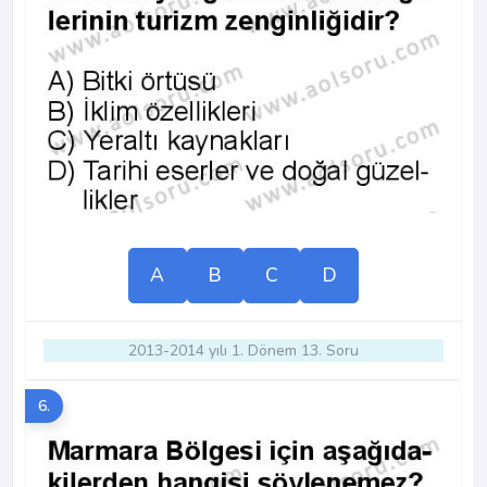
A
B
C
D
2013-2014 yılı 1. Dönem 13. Soru
6.