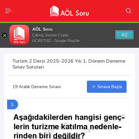
AÖL Soru
AÇ
Çıkmış Sorular Cepte
ÜCRETSİZ - Google Play'de
Turizm 2 Dersi 2025-2026 Yılı 1. Dönem Deneme
Sınav Soruları
19 Aralık Deneme Sınavı
Sınava Başla
1.