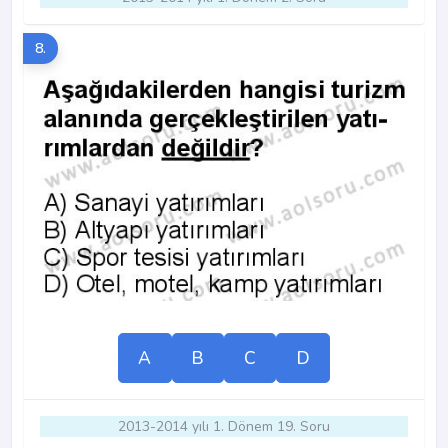
8.
A
B
C
D
2013-2014 yılı 1. Dönem 19. Soru