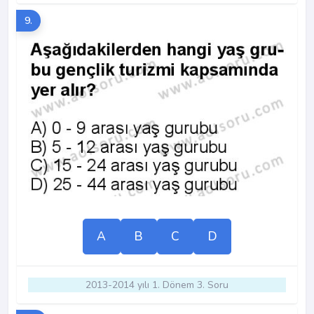
9.
A
B
C
D
2013-2014 yılı 1. Dönem 3. Soru