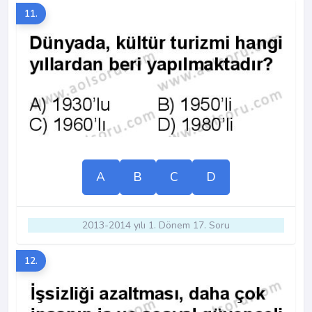
11.
A
B
C
D
2013-2014 yılı 1. Dönem 17. Soru
12.