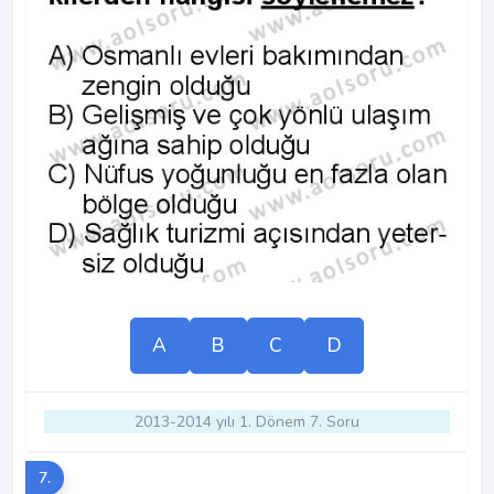
A
B
C
D
2013-2014 yılı 1. Dönem 7. Soru
7.