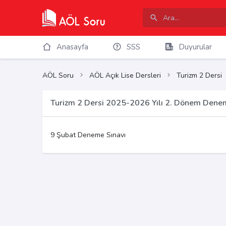
Anasayfa
SSS
Duyurular
AÖL Soru
AÖL Açık Lise Dersleri
Turizm 2 Dersi
Turizm 2 Dersi 2025-2026 Yılı 2. Dönem Denem
9 Şubat Deneme Sınavı