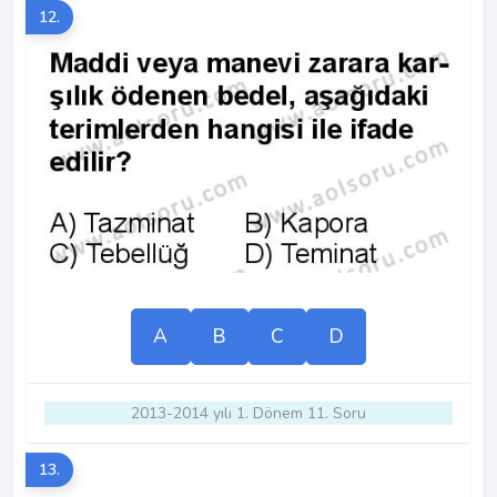
12.
A
B
C
D
2013-2014 yılı 1. Dönem 11. Soru
13.