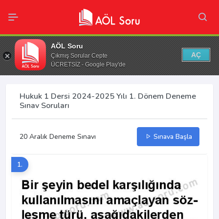
AÖL Soru
AÇ
Çıkmış Sorular Cepte
ÜCRETSİZ - Google Play'de
Hukuk 1 Dersi 2024-2025 Yılı 1. Dönem Deneme
Sınav Soruları
20 Aralık Deneme Sınavı
Sınava Başla
1.