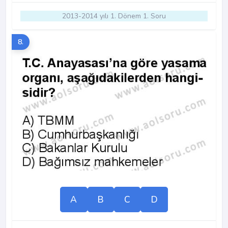
2013-2014 yılı 1. Dönem 1. Soru
8.
A
B
C
D