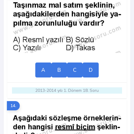
A
B
C
D
2013-2014 yılı 1. Dönem 18. Soru
14.