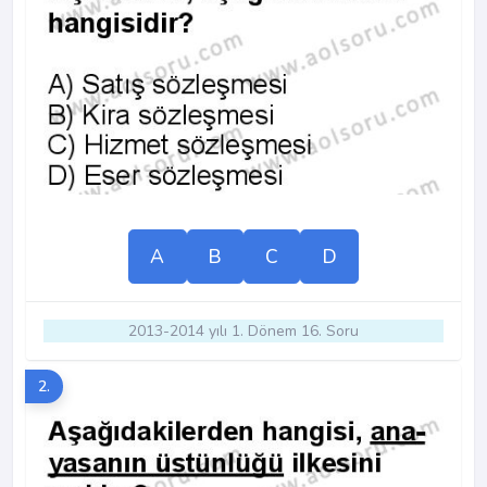
A
B
C
D
2013-2014 yılı 1. Dönem 16. Soru
2.