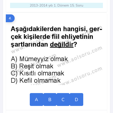
2013-2014 yılı 1. Dönem 15. Soru
4.
A
B
C
D