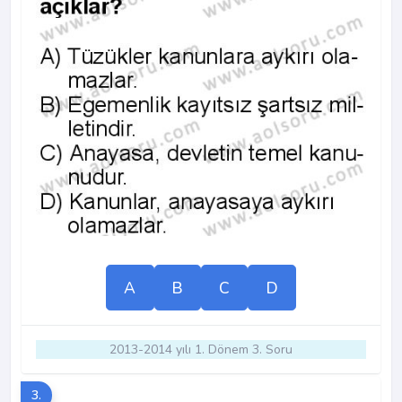
A
B
C
D
2013-2014 yılı 1. Dönem 3. Soru
3.