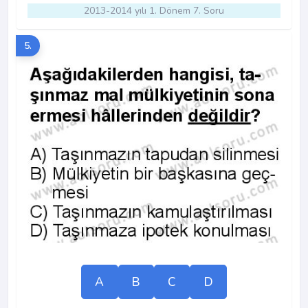
2013-2014 yılı 1. Dönem 7. Soru
5.
A
B
C
D