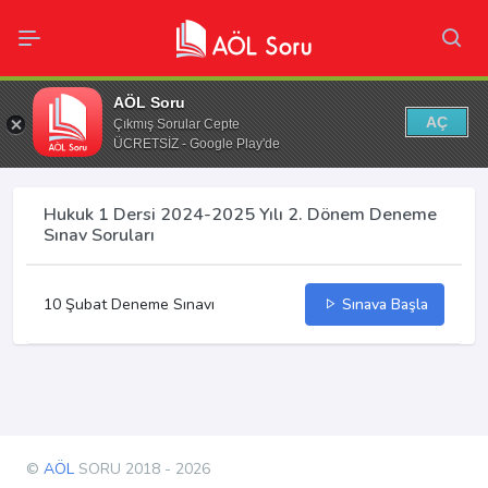
AÖL Soru
AÇ
Çıkmış Sorular Cepte
ÜCRETSİZ - Google Play'de
Hukuk 1 Dersi 2024-2025 Yılı 2. Dönem Deneme
Sınav Soruları
10 Şubat Deneme Sınavı
Sınava Başla
©
AÖL
SORU 2018 - 2026