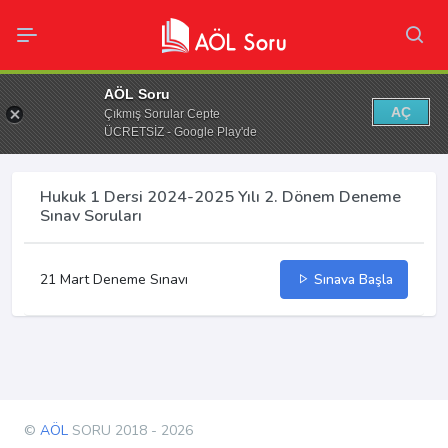
AÖL Soru
AÇ
Çıkmış Sorular Cepte
ÜCRETSİZ - Google Play'de
Hukuk 1 Dersi 2024-2025 Yılı 2. Dönem Deneme
Sınav Soruları
21 Mart Deneme Sınavı
Sınava Başla
©
AÖL
SORU 2018 - 2026