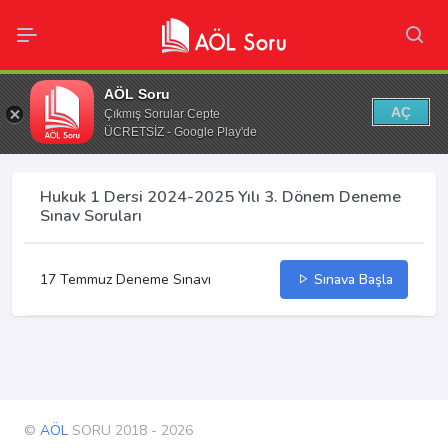
AÖL Soru
AÇ
Çıkmış Sorular Cepte
ÜCRETSİZ - Google Play'de
Hukuk 1 Dersi 2024-2025 Yılı 3. Dönem Deneme
Sınav Soruları
17 Temmuz Deneme Sınavı
Sınava Başla
©
AÖL
SORU 2018 - 2026